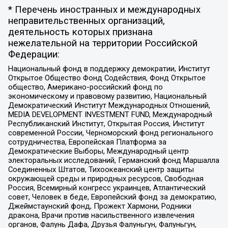
* Перечень иностранных и международных
неправительственных организаций,
деятельность которых признана
нежелательной на территории Российской
Федерации:
Национальный фонд в поддержку демократии, Институт
Открытое Общество Фонд Содействия, Фонд Открытое
общество, Американо-российский фонд по
экономическому и правовому развитию, Национальный
Демократический Институт Международных Отношений,
MEDIA DEVELOPMENT INVESTMENT FUND, Международный
Республиканский Институт, Открытая Россия, Институт
современной России, Черноморский фонд регионального
сотрудничества, Европейская Платформа за
Демократические Выборы, Международный центр
электоральных исследований, Германский фонд Маршалла
Соединенных Штатов, Тихоокеанский центр защиты
окружающей среды и природных ресурсов, Свободная
Россия, Всемирный конгресс украинцев, Атлантический
совет, Человек в беде, Европейский фонд за демократию,
Джеймстаунский фонд, Прожект Хармони, Родники
дракона, Врачи против насильственного извлечения
органов, Фалунь Дафа, Друзья Фалуньгун, Фалуньгун,