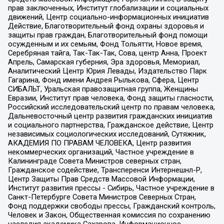
прав заключенных, Институт глобализации и социальных
движений, Центр социально-информационных инициатив
Действие, Благотворительный фонд охраны здоровья и
защиты прав граждан, Благотворительный фонд помощи
осужденным и их семьям, Фонд Тольятти, Новое время,
Серебряная тайга, Так-Так-Так, Сова, центр Анна, Проект
Апрель, Самарская губерния, Эра здоровья, Мемориал,
Аналитический Центр Юрия Левады, Издательство Парк
Гагарина, Фонд имени Андрея Рылькова, Сфера, Центр
СИБАЛЬТ, Уральская правозащитная группа, Женщины
Евразии, Институт прав человека, Фонд защиты гласности,
Российский исследовательский центр по правам человека,
Дальневосточный центр развития гражданских инициатив
и социального партнерства, Гражданское действие, Центр
независимых социологических исследований, Сутяжник,
АКАДЕМИЯ ПО ПРАВАМ ЧЕЛОВЕКА, Центр развития
некоммерческих организаций, Частное учреждение в
Калининграде Совета Министров северных стран,
Гражданское содействие, Трансперенси Интернешнл-Р,
Центр Защиты Прав Средств Массовой Информации,
Институт развития прессы - Сибирь, Частное учреждение в
Санкт-Петербурге Совета Министров Северных Стран,
Фонд поддержки свободы прессы, Гражданский контроль,
Человек и Закон, Общественная комиссия по сохранению