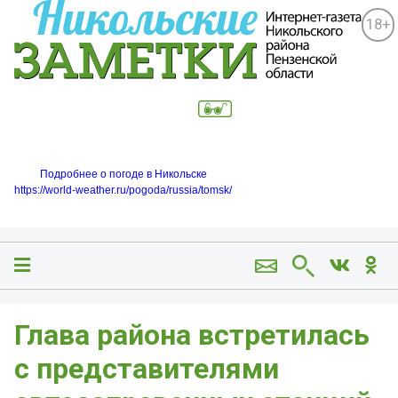
18+
Подробнее о погоде в Никольске
https://world-weather.ru/pogoda/russia/tomsk/
Глава района встретилась
с представителями