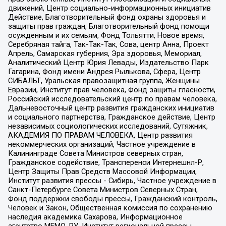
движений, Центр социально-информационных инициатив
Действие, Благотворительный фонд охраны здоровья и
защиты прав граждан, Благотворительный фонд помощи
осужденным и их семьям, Фонд Тольятти, Новое время,
Серебряная тайга, Так-Так-Так, Сова, центр Анна, Проект
Апрель, Самарская губерния, Эра здоровья, Мемориал,
Аналитический Центр Юрия Левады, Издательство Парк
Гагарина, Фонд имени Андрея Рылькова, Сфера, Центр
СИБАЛЬТ, Уральская правозащитная группа, Женщины
Евразии, Институт прав человека, Фонд защиты гласности,
Российский исследовательский центр по правам человека,
Дальневосточный центр развития гражданских инициатив
и социального партнерства, Гражданское действие, Центр
независимых социологических исследований, Сутяжник,
АКАДЕМИЯ ПО ПРАВАМ ЧЕЛОВЕКА, Центр развития
некоммерческих организаций, Частное учреждение в
Калининграде Совета Министров северных стран,
Гражданское содействие, Трансперенси Интернешнл-Р,
Центр Защиты Прав Средств Массовой Информации,
Институт развития прессы - Сибирь, Частное учреждение в
Санкт-Петербурге Совета Министров Северных Стран,
Фонд поддержки свободы прессы, Гражданский контроль,
Человек и Закон, Общественная комиссия по сохранению
наследия академика Сахарова, Информационное