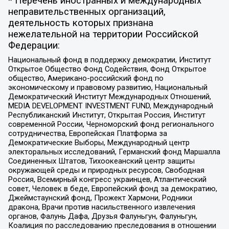
* Перечень иностранных и международных
неправительственных организаций,
деятельность которых признана
нежелательной на территории Российской
Федерации:
Национальный фонд в поддержку демократии, Институт
Открытое Общество Фонд Содействия, Фонд Открытое
общество, Американо-российский фонд по
экономическому и правовому развитию, Национальный
Демократический Институт Международных Отношений,
MEDIA DEVELOPMENT INVESTMENT FUND, Международный
Республиканский Институт, Открытая Россия, Институт
современной России, Черноморский фонд регионального
сотрудничества, Европейская Платформа за
Демократические Выборы, Международный центр
электоральных исследований, Германский фонд Маршалла
Соединенных Штатов, Тихоокеанский центр защиты
окружающей среды и природных ресурсов, Свободная
Россия, Всемирный конгресс украинцев, Атлантический
совет, Человек в беде, Европейский фонд за демократию,
Джеймстаунский фонд, Прожект Хармони, Родники
дракона, Врачи против насильственного извлечения
органов, Фалунь Дафа, Друзья Фалуньгун, Фалуньгун,
Коалиция по расследованию преследования в отношении