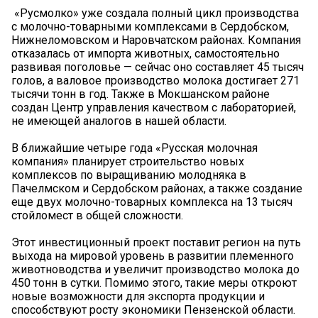
️ «Русмолко» уже создала полный цикл производства
с молочно-товарными комплексами в Сердобском,
Нижнеломовском и Наровчатском районах. Компания
отказалась от импорта животных, самостоятельно
развивая поголовье — сейчас оно составляет 45 тысяч
голов, а валовое производство молока достигает 271
тысячи тонн в год. Также в Мокшанском районе
создан Центр управления качеством с лабораторией,
не имеющей аналогов в нашей области.
В ближайшие четыре года «Русская молочная
компания» планирует строительство новых
комплексов по выращиванию молодняка в
Пачелмском и Сердобском районах, а также создание
еще двух молочно-товарных комплекса на 13 тысяч
стойломест в общей сложности.
Этот инвестиционный проект поставит регион на путь
выхода на мировой уровень в развитии племенного
животноводства и увеличит производство молока до
450 тонн в сутки. Помимо этого, такие меры откроют
новые возможности для экспорта продукции и
способствуют росту экономики Пензенской области.