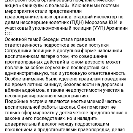
акция «Каникулы с пользой». Ключевыми гостями
мероприятия стали представители
правоохранительных органов: старший инспектор по
делам несовершеннолетних (ПДН) Морозова Ю.И. и
участковый уполномоченный полиции (УУП) Архипкин
С.С.
Основной темой беседы стала правовая
ответственность подростков за свои поступки.
Сотрудники полиции в доступной форме напомнили
воспитанникам лагеря о том, что совершение
противоправных действий в юном возрасте может
повлечь за собой серьёзные последствия как
административную, так и уголовную ответственность.
Особое внимание было уделено правилам поведения
во время летних каникул, безопасности на дорогах и
вблизи водоёмов, а также недопустимости участия в
несанкционированных мероприятиях.
Подобные встречи являются неотъемлемой частью
воспитательной работы школы. Они помогают не
только сформировать у детей чёткое представление о
законе и его последствиях, но и наладить
доверительный диалог между подрастающим
поколением и представителями правопорядка, делая