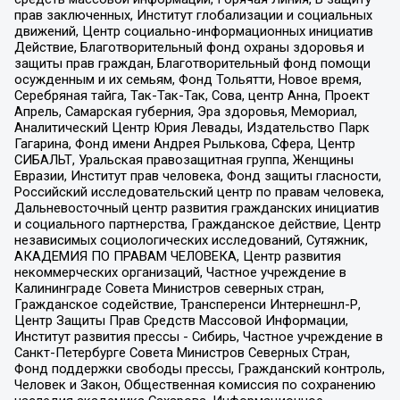
прав заключенных, Институт глобализации и социальных
движений, Центр социально-информационных инициатив
Действие, Благотворительный фонд охраны здоровья и
защиты прав граждан, Благотворительный фонд помощи
осужденным и их семьям, Фонд Тольятти, Новое время,
Серебряная тайга, Так-Так-Так, Сова, центр Анна, Проект
Апрель, Самарская губерния, Эра здоровья, Мемориал,
Аналитический Центр Юрия Левады, Издательство Парк
Гагарина, Фонд имени Андрея Рылькова, Сфера, Центр
СИБАЛЬТ, Уральская правозащитная группа, Женщины
Евразии, Институт прав человека, Фонд защиты гласности,
Российский исследовательский центр по правам человека,
Дальневосточный центр развития гражданских инициатив
и социального партнерства, Гражданское действие, Центр
независимых социологических исследований, Сутяжник,
АКАДЕМИЯ ПО ПРАВАМ ЧЕЛОВЕКА, Центр развития
некоммерческих организаций, Частное учреждение в
Калининграде Совета Министров северных стран,
Гражданское содействие, Трансперенси Интернешнл-Р,
Центр Защиты Прав Средств Массовой Информации,
Институт развития прессы - Сибирь, Частное учреждение в
Санкт-Петербурге Совета Министров Северных Стран,
Фонд поддержки свободы прессы, Гражданский контроль,
Человек и Закон, Общественная комиссия по сохранению