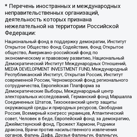
* Перечень иностранных и международных
неправительственных организаций,
деятельность которых признана
нежелательной на территории Российской
Федерации:
Национальный фонд в поддержку демократии, Институт
Открытое Общество Фонд Содействия, Фонд Открытое
общество, Американо-российский фонд по
экономическому и правовому развитию, Национальный
Демократический Институт Международных Отношений,
MEDIA DEVELOPMENT INVESTMENT FUND, Международный
Республиканский Институт, Открытая Россия, Институт
современной России, Черноморский фонд регионального
сотрудничества, Европейская Платформа за
Демократические Выборы, Международный центр
электоральных исследований, Германский фонд Маршалла
Соединенных Штатов, Тихоокеанский центр защиты
окружающей среды и природных ресурсов, Свободная
Россия, Всемирный конгресс украинцев, Атлантический
совет, Человек в беде, Европейский фонд за демократию,
Джеймстаунский фонд, Прожект Хармони, Родники
дракона, Врачи против насильственного извлечения
органов, Фалунь Дафа, Друзья Фалуньгун, Фалуньгун,