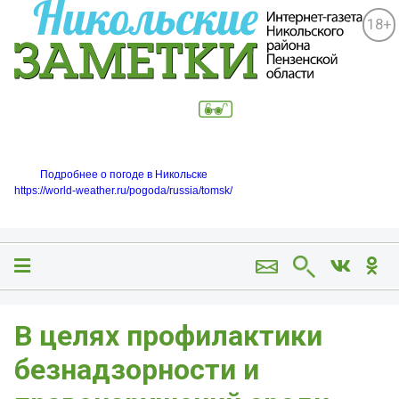
18+
Подробнее о погоде в Никольске
https://world-weather.ru/pogoda/russia/tomsk/
В целях профилактики
безнадзорности и