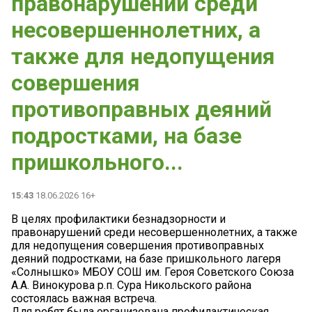
правонарушений среди
несовершеннолетних, а
также для недопущения
совершения
противоправных деяний
подростками, на базе
пришкольного...
15:43
18.06.2026 16+
В целях профилактики безнадзорности и
правонарушений среди несовершеннолетних, а также
для недопущения совершения противоправных
деяний подростками, на базе пришкольного лагеря
«Солнышко» МБОУ СОШ им. Героя Советского Союза
А.А. Винокурова р.п. Сура Никольского района
состоялась важная встреча.
Для ребят была организована профилактическая