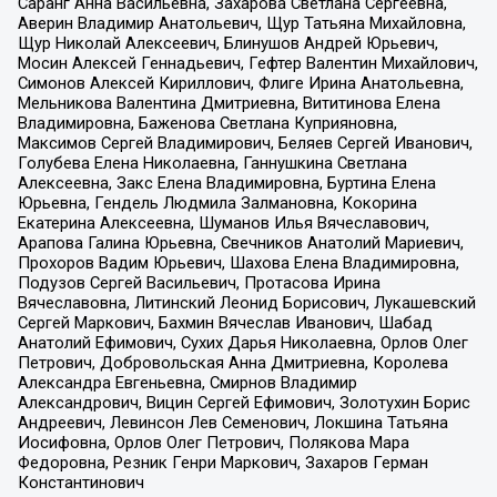
Саранг Анна Васильевна, Захарова Светлана Сергеевна,
Аверин Владимир Анатольевич, Щур Татьяна Михайловна,
Щур Николай Алексеевич, Блинушов Андрей Юрьевич,
Мосин Алексей Геннадьевич, Гефтер Валентин Михайлович,
Симонов Алексей Кириллович, Флиге Ирина Анатольевна,
Мельникова Валентина Дмитриевна, Вититинова Елена
Владимировна, Баженова Светлана Куприяновна,
Максимов Сергей Владимирович, Беляев Сергей Иванович,
Голубева Елена Николаевна, Ганнушкина Светлана
Алексеевна, Закс Елена Владимировна, Буртина Елена
Юрьевна, Гендель Людмила Залмановна, Кокорина
Екатерина Алексеевна, Шуманов Илья Вячеславович,
Арапова Галина Юрьевна, Свечников Анатолий Мариевич,
Прохоров Вадим Юрьевич, Шахова Елена Владимировна,
Подузов Сергей Васильевич, Протасова Ирина
Вячеславовна, Литинский Леонид Борисович, Лукашевский
Сергей Маркович, Бахмин Вячеслав Иванович, Шабад
Анатолий Ефимович, Сухих Дарья Николаевна, Орлов Олег
Петрович, Добровольская Анна Дмитриевна, Королева
Александра Евгеньевна, Смирнов Владимир
Александрович, Вицин Сергей Ефимович, Золотухин Борис
Андреевич, Левинсон Лев Семенович, Локшина Татьяна
Иосифовна, Орлов Олег Петрович, Полякова Мара
Федоровна, Резник Генри Маркович, Захаров Герман
Константинович