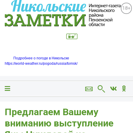
18+
Подробнее о погоде в Никольске
https://world-weather.ru/pogoda/russia/tomsk/
Предлагаем Вашему
вниманию выступление