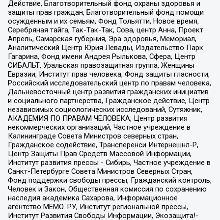
Действие, Благотворительный фонд охраны здоровья и
защиты прав граждан, Благотворительный фонд помощи
осужденным и их семьям, Фонд Тольятти, Новое время,
Серебряная тайга, Так-Так-Так, Сова, центр Анна, Проект
Апрель, Самарская губерния, Эра здоровья, Мемориал,
Аналитический Центр Юрия Левады, Издательство Парк
Гагарина, Фонд имени Андрея Рылькова, Сфера, Центр
СИБАЛЬТ, Уральская правозащитная группа, Женщины
Евразии, Институт прав человека, Фонд защиты гласности,
Российский исследовательский центр по правам человека,
Дальневосточный центр развития гражданских инициатив
и социального партнерства, Гражданское действие, Центр
независимых социологических исследований, Сутяжник,
АКАДЕМИЯ ПО ПРАВАМ ЧЕЛОВЕКА, Центр развития
некоммерческих организаций, Частное учреждение в
Калининграде Совета Министров северных стран,
Гражданское содействие, Трансперенси Интернешнл-Р,
Центр Защиты Прав Средств Массовой Информации,
Институт развития прессы - Сибирь, Частное учреждение в
Санкт-Петербурге Совета Министров Северных Стран,
Фонд поддержки свободы прессы, Гражданский контроль,
Человек и Закон, Общественная комиссия по сохранению
наследия академика Сахарова, Информационное
агентство МЕМО. РУ, Институт региональной прессы,
Институт Развития Свободы Информации, Экозащита!-