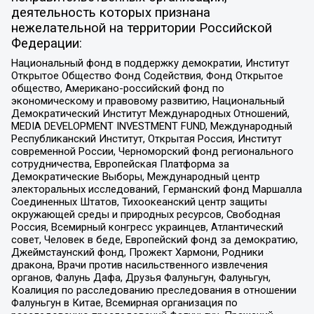
деятельность которых признана
нежелательной на территории Российской
Федерации:
Национальный фонд в поддержку демократии, Институт
Открытое Общество Фонд Содействия, Фонд Открытое
общество, Американо-российский фонд по
экономическому и правовому развитию, Национальный
Демократический Институт Международных Отношений,
MEDIA DEVELOPMENT INVESTMENT FUND, Международный
Республиканский Институт, Открытая Россия, Институт
современной России, Черноморский фонд регионального
сотрудничества, Европейская Платформа за
Демократические Выборы, Международный центр
электоральных исследований, Германский фонд Маршалла
Соединенных Штатов, Тихоокеанский центр защиты
окружающей среды и природных ресурсов, Свободная
Россия, Всемирный конгресс украинцев, Атлантический
совет, Человек в беде, Европейский фонд за демократию,
Джеймстаунский фонд, Прожект Хармони, Родники
дракона, Врачи против насильственного извлечения
органов, Фалунь Дафа, Друзья Фалуньгун, Фалуньгун,
Коалиция по расследованию преследования в отношении
Фалуньгун в Китае, Всемирная организация по