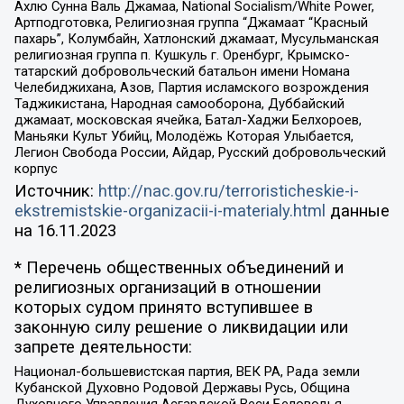
Ахлю Сунна Валь Джамаа, National Socialism/White Power,
Артподготовка, Религиозная группа “Джамаат “Красный
пахарь”, Колумбайн, Хатлонский джамаат, Мусульманская
религиозная группа п. Кушкуль г. Оренбург, Крымско-
татарский добровольческий батальон имени Номана
Челебиджихана, Азов, Партия исламского возрождения
Таджикистана, Народная самооборона, Дуббайский
джамаат, московская ячейка, Батал-Хаджи Белхороев,
Маньяки Культ Убийц, Молодёжь Которая Улыбается,
Легион Свобода России, Айдар, Русский добровольческий
корпус
Источник:
http://nac.gov.ru/terroristicheskie-i-
ekstremistskie-organizacii-i-materialy.html
данные
на
16.11.2023
* Перечень общественных объединений и
религиозных организаций в отношении
которых судом принято вступившее в
законную силу решение о ликвидации или
запрете деятельности:
Национал-большевистская партия, ВЕК РА, Рада земли
Кубанской Духовно Родовой Державы Русь, Община