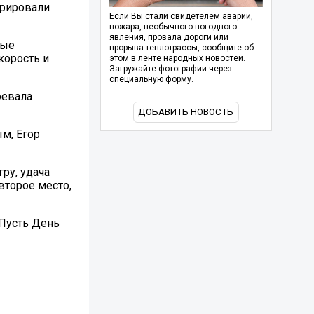
трировали
Если Вы стали свидетелем аварии,
пожара, необычного погодного
явления, провала дороги или
мые
прорыва теплотрассы, сообщите об
корость и
этом в ленте народных новостей.
Загружайте фотографии через
специальную форму.
оевала
ДОБАВИТЬ НОВОСТЬ
м, Егор
ру, удача
второе место,
 Пусть День