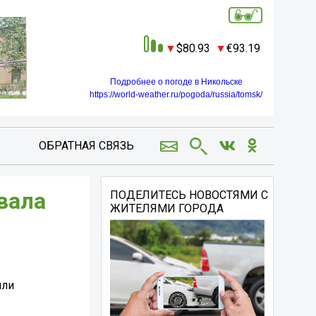
80.93
93.19
Подробнее о погоде в Никольске
https://world-weather.ru/pogoda/russia/tomsk/
ОБРАТНАЯ СВЯЗЬ
вала
ПОДЕЛИТЕСЬ НОВОСТЯМИ С
ЖИТЕЛЯМИ ГОРОДА
шли