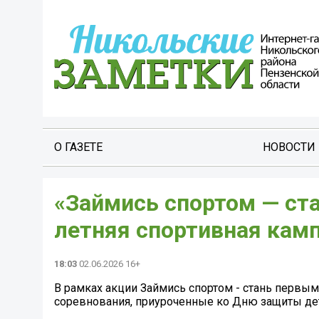
О ГАЗЕТЕ
НОВОСТИ
«Займись спортом — ста
летняя спортивная кам
18:03
02.06.2026 16+
В рамках акции Займись спортом - стань первы
соревнования, приуроченные ко Дню защиты дет