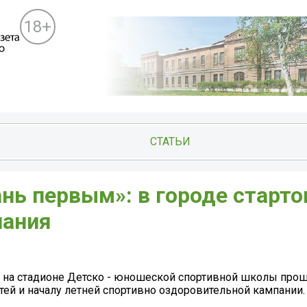
18+
СТАТЬИ
нь первым»: в городе старто
пания
м на стадионе Детско - юношеской спортивной школы про
ей и началу летней спортивно оздоровительной кампании.