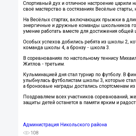
Спортивный дух и отличное настроение царили н
своё мастерство в состязаниях Весёлые старты, 
На Весёлых стартах, включающих прыжки в длину
энергичные и дружные команды школьников горо
умение работать вместе для достижения общей 
Особых успехов добились ребята из школы 2, к
команда школы 4, а бронзу - школа 3.
В соревнованиях по настольному теннису Михаил
Житлов - третьим.
Кульминацией дня стал турнир по футболу. В фи
улыбнулась футболистам школы 3, которые стал
а бронзовые награды достались спортсменам из
Поздравляем всех участников соревнований, ж
защиты детей останется в памяти ярким и радо
Администрация Никольского района
108