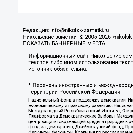
Редакция: info@nikolsk-zametki.ru
Никольские заметки, © 2005-2026 «nikolsk-
ПОКАЗАТЬ БАННЕРНЫЕ МЕСТА
Информационный сайт Никольские замет
текстов либо ином использовании текст
источник обязательна.
* Перечень иностранных и международн
территории Российской Федерации:
Национальный фонд в поддержку демократии, Ин
экономическому и правовому развитию, Национ
Международный Республиканский Институт, Откры
Платформа за Демократические Выборы, Междуна
центр защиты окружающей среды и природных ресу
фонд за демократию, Джеймстаунский фонд, Прож
Фалуньгун, Фалуньгун, Коалиция по расследован