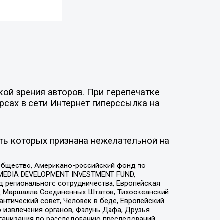
ой зрения авторов. При перепечатке
рсах в сети Интернет гиперссылка на
ть которых признана нежелательной на
общество, Американо-российский фонд по
 MEDIA DEVELOPMENT INVESTMENT FUND,
 регионального сотрудничества, Европейская
 Маршалла Соединенных Штатов, Тихоокеанский
нтический совет, Человек в беде, Европейский
 извлечения органов, Фалунь Дафа, Друзья
рганизация по расследованию преследований