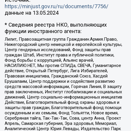
Источник:
https://minjust.gov.ru/ru/documents/7756/
данные на
13.05.2024
* Сведения реестра НКО, выполняющих
функции иностранного агента:
Лилит, Правозащитная группа Гражданин.Армия.Право,
Нижегородский центр немецкой и европейской культуры,
Центр гендерных исследований, Фонд защиты прав
граждан Штаб, Институт права и публичной политики,
Фонд борьбы с коррупцией, Альянс врачей,
НАСИЛИЮ.НЕТ, Мы против СПИДа, СВЕЧА, Гуманитарное
действие, Открытый Петербург, Лига Избирателей,
Правовая инициатива, Гражданский Союз, Хасдей
Ерушалаим, Центр поддержки и содействия развитию
средств массовой информации, Горячая Линия, В защиту
прав заключенных, Институт глобализации и социальных
движений, Центр социально-информационных инициатив
Действие, Благотворительный фонд охраны здоровья и
защиты прав граждан, Благотворительный фонд помощи
осужденным и их семьям, Фонд Тольятти, Новое время,
Серебряная тайга, Так-Так-Так, Сова, центр Анна, Проект
Апрель, Самарская губерния, Эра здоровья, Мемориал,
Аналитический Центр Юрия Левады, Издательство Парк