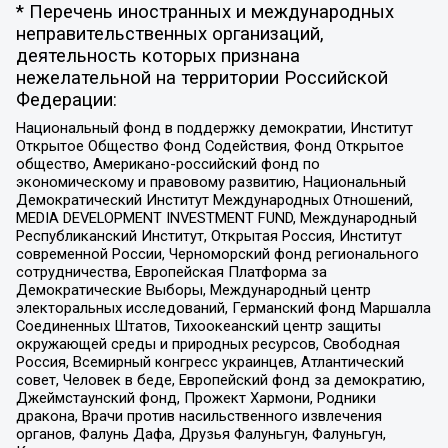
* Перечень иностранных и международных
неправительственных организаций,
деятельность которых признана
нежелательной на территории Российской
Федерации:
Национальный фонд в поддержку демократии, Институт
Открытое Общество Фонд Содействия, Фонд Открытое
общество, Американо-российский фонд по
экономическому и правовому развитию, Национальный
Демократический Институт Международных Отношений,
MEDIA DEVELOPMENT INVESTMENT FUND, Международный
Республиканский Институт, Открытая Россия, Институт
современной России, Черноморский фонд регионального
сотрудничества, Европейская Платформа за
Демократические Выборы, Международный центр
электоральных исследований, Германский фонд Маршалла
Соединенных Штатов, Тихоокеанский центр защиты
окружающей среды и природных ресурсов, Свободная
Россия, Всемирный конгресс украинцев, Атлантический
совет, Человек в беде, Европейский фонд за демократию,
Джеймстаунский фонд, Прожект Хармони, Родники
дракона, Врачи против насильственного извлечения
органов, Фалунь Дафа, Друзья Фалуньгун, Фалуньгун,