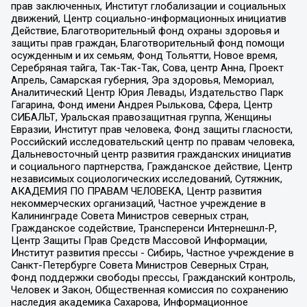
прав заключенных, Институт глобализации и социальных
движений, Центр социально-информационных инициатив
Действие, Благотворительный фонд охраны здоровья и
защиты прав граждан, Благотворительный фонд помощи
осужденным и их семьям, Фонд Тольятти, Новое время,
Серебряная тайга, Так-Так-Так, Сова, центр Анна, Проект
Апрель, Самарская губерния, Эра здоровья, Мемориал,
Аналитический Центр Юрия Левады, Издательство Парк
Гагарина, Фонд имени Андрея Рылькова, Сфера, Центр
СИБАЛЬТ, Уральская правозащитная группа, Женщины
Евразии, Институт прав человека, Фонд защиты гласности,
Российский исследовательский центр по правам человека,
Дальневосточный центр развития гражданских инициатив
и социального партнерства, Гражданское действие, Центр
независимых социологических исследований, Сутяжник,
АКАДЕМИЯ ПО ПРАВАМ ЧЕЛОВЕКА, Центр развития
некоммерческих организаций, Частное учреждение в
Калининграде Совета Министров северных стран,
Гражданское содействие, Трансперенси Интернешнл-Р,
Центр Защиты Прав Средств Массовой Информации,
Институт развития прессы - Сибирь, Частное учреждение в
Санкт-Петербурге Совета Министров Северных Стран,
Фонд поддержки свободы прессы, Гражданский контроль,
Человек и Закон, Общественная комиссия по сохранению
наследия академика Сахарова, Информационное