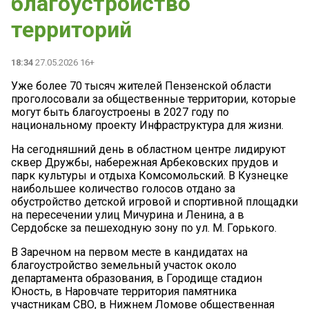
благоустройство
территорий
18:34
27.05.2026 16+
Уже более 70 тысяч жителей Пензенской области
проголосовали за общественные территории, которые
могут быть благоустроены в 2027 году по
национальному проекту Инфраструктура для жизни.
На сегодняшний день в областном центре лидируют
сквер Дружбы, набережная Арбековских прудов и
парк культуры и отдыха Комсомольский. В Кузнецке
наибольшее количество голосов отдано за
обустройство детской игровой и спортивной площадки
на пересечении улиц Мичурина и Ленина, а в
Сердобске за пешеходную зону по ул. М. Горького.
В Заречном на первом месте в кандидатах на
благоустройство земельный участок около
департамента образования, в Городище стадион
Юность, в Наровчате территория памятника
участникам СВО, в Нижнем Ломове общественная