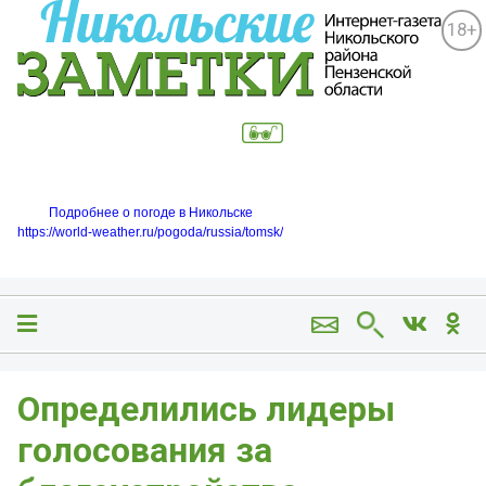
18+
Подробнее о погоде в Никольске
https://world-weather.ru/pogoda/russia/tomsk/
Определились лидеры
голосования за