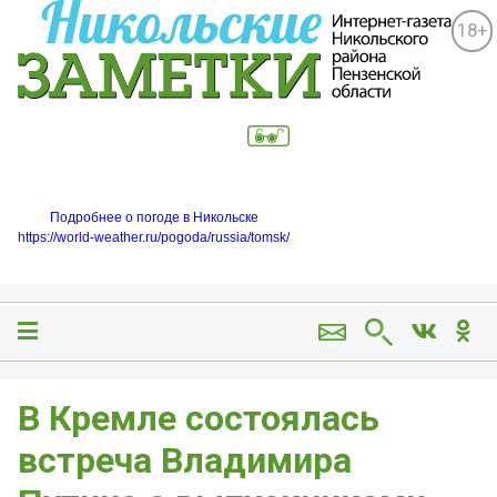
18+
Подробнее о погоде в Никольске
https://world-weather.ru/pogoda/russia/tomsk/
В Кремле состоялась
встреча Владимира