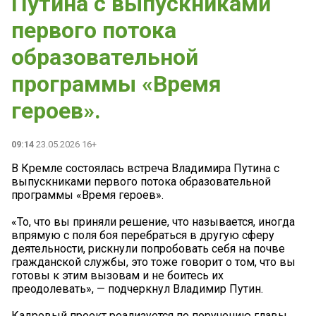
Путина с выпускниками
первого потока
образовательной
программы «Время
героев».
09:14
23.05.2026 16+
В Кремле состоялась встреча Владимира Путина с
выпускниками первого потока образовательной
программы «Время героев».
«То, что вы приняли решение, что называется, иногда
впрямую с поля боя перебраться в другую сферу
деятельности, рискнули попробовать себя на почве
гражданской службы, это тоже говорит о том, что вы
готовы к этим вызовам и не боитесь их
преодолевать», — подчеркнул Владимир Путин.
Кадровый проект реализуется по поручению главы