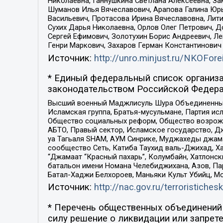
Николаевна, Ганнушкина Светлана Алексеевна, За
Шуманов Илья Вячеславович, Арапова Галина Юрь
Васильевич, Протасова Ирина Вячеславовна, Лит
Сухих Дарья Николаевна, Орлов Олег Петрович, 
Сергей Ефимович, Золотухин Борис Андреевич, Л
Генри Маркович, Захаров Герман Константинович
Источник:
http://unro.minjust.ru/NKOFore
* Единый федеральный список организа
законодательством Российской Федера
Высший военный Маджлисуль Шура Объединенных с
Исламская группа, Братья-мусульмане, Партия ис
Общество социальных реформ, Общество возрожд
АБТО, Правый сектор, Исламское государство, Д
уа Тагьаля SHAM, АУМ Синрике, Муджахеды джама
сообщество Сеть, Катиба Таухид валь-Джихад, Хай
“Джамаат “Красный пахарь”, Колумбайн, Хатлонск
батальон имени Номана Челебиджихана, Азов, Па
Батал-Хаджи Белхороев, Маньяки Культ Убийц, М
Источник:
http://nac.gov.ru/terroristichesk
* Перечень общественных объединений 
силу решение о ликвидации или запрете