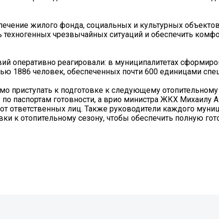
чение жилого фонда, социальных и культурных объектов,
 техногенных чрезвычайных ситуаций и обеспечить комфо
ий оперативно реагировали: в муниципалитетах сформиро
ью 1886 человек, обеспеченных почти 600 единицами спец
имо приступать к подготовке к следующему отопительному
 по паспортам готовности, а врио министра ЖКХ Михаилу 
от ответственных лиц. Также руководители каждого муни
ки к отопительному сезону, чтобы обеспечить полную гот