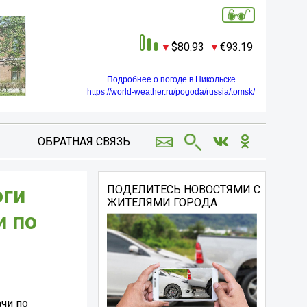
80.93
93.19
Подробнее о погоде в Никольске
https://world-weather.ru/pogoda/russia/tomsk/
ОБРАТНАЯ СВЯЗЬ
оги
ПОДЕЛИТЕСЬ НОВОСТЯМИ С
ЖИТЕЛЯМИ ГОРОДА
и по
чи по