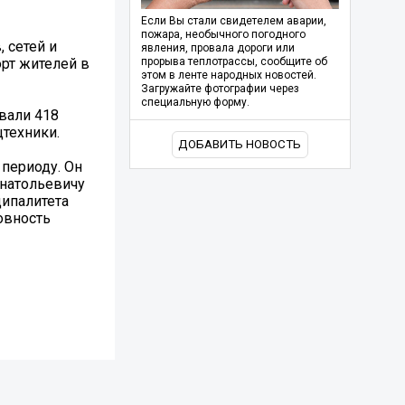
Если Вы стали свидетелем аварии,
пожара, необычного погодного
 сетей и
явления, провала дороги или
рт жителей в
прорыва теплотрассы, сообщите об
этом в ленте народных новостей.
Загружайте фотографии через
специальную форму.
вали 418
техники.
ДОБАВИТЬ НОВОСТЬ
 периоду. Он
Анатольевичу
ципалитета
овность