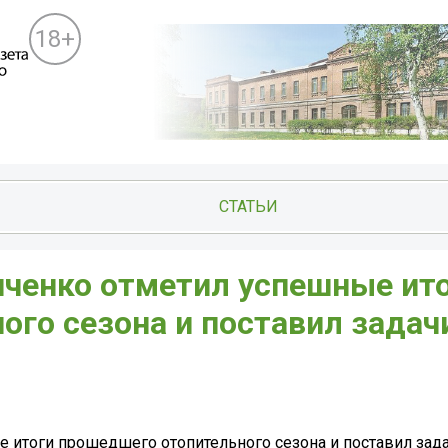
18+
СТАТЬИ
иченко отметил успешные ит
го сезона и поставил задач
.
 итоги прошедшего отопительного сезона и поставил зада