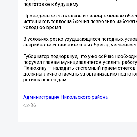
подготовке к будущему.
Проведенное слаженное и своевременное обеспе
источников теплоснабжения позволило избежать
холодное время.
В условиях резко ухудшающихся погодных услов
аварийно-восстановительных бригад численност
Губернатор подчеркнул, что уже сейчас необход
поручил главам муниципалитетов усилить работу
Панюхину — наладить системный прием отчетов 
должны лично отвечать за организацию подготов
региона к холодам.
Администрация Никольского района
36