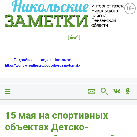
18+
Подробнее о погоде в Никольске
https://world-weather.ru/pogoda/russia/tomsk/
15 мая на спортивных
объектах Детско-