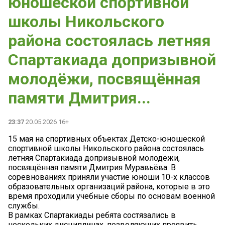
юношеской спортивной
школы Никольского
района состоялась летняя
Спартакиада допризывной
молодёжи, посвящённая
памяти Дмитрия...
23:37
20.05.2026 16+
15 мая на спортивных объектах Детско-юношеской
спортивной школы Никольского района состоялась
летняя Спартакиада допризывной молодёжи,
посвящённая памяти Дмитрия Муравьёва. В
соревнованиях приняли участие юноши 10-х классов
образовательных организаций района, которые в это
время проходили учебные сборы по основам военной
службы.
В рамках Спартакиады ребята состязались в
нескольких дисциплинах, позволяющих проявить