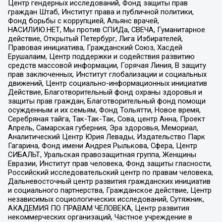
Центр гендерных исследований, Фонд защиты прав
граждан Штаб, Институт права и публичной политики,
Фонд борьбы с коррупцией, Альянс врачей,
НАСИЛИЮ.НЕТ, Мы против СПИДа, СВЕЧА, Гуманитарное
действие, Открытый Петербург, Лига Избирателей,
Правовая инициатива, Гражданский Союз, Хасдей
Ерушалаим, Центр поддержки и содействия развитию
средств массовой информации, Горячая Линия, В защиту
прав заключенных, Институт глобализации и социальных
движений, Центр социально-информационных инициатив
Действие, Благотворительный фонд охраны здоровья и
защиты прав граждан, Благотворительный фонд помощи
осужденным и их семьям, Фонд Тольятти, Новое время,
Серебряная тайга, Так-Так-Так, Сова, центр Анна, Проект
Апрель, Самарская губерния, Эра здоровья, Мемориал,
Аналитический Центр Юрия Левады, Издательство Парк
Гагарина, Фонд имени Андрея Рылькова, Сфера, Центр
СИБАЛЬТ, Уральская правозащитная группа, Женщины
Евразии, Институт прав человека, Фонд защиты гласности,
Российский исследовательский центр по правам человека,
Дальневосточный центр развития гражданских инициатив
и социального партнерства, Гражданское действие, Центр
независимых социологических исследований, Сутяжник,
АКАДЕМИЯ ПО ПРАВАМ ЧЕЛОВЕКА, Центр развития
некоммерческих организаций, Частное учреждение в