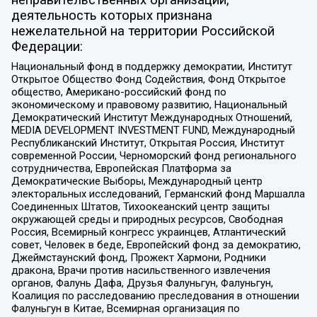
неправительственных организаций,
деятельность которых признана
нежелательной на территории Российской
Федерации:
Национальный фонд в поддержку демократии, Институт
Открытое Общество Фонд Содействия, Фонд Открытое
общество, Американо-российский фонд по
экономическому и правовому развитию, Национальный
Демократический Институт Международных Отношений,
MEDIA DEVELOPMENT INVESTMENT FUND, Международный
Республиканский Институт, Открытая Россия, Институт
современной России, Черноморский фонд регионального
сотрудничества, Европейская Платформа за
Демократические Выборы, Международный центр
электоральных исследований, Германский фонд Маршалла
Соединенных Штатов, Тихоокеанский центр защиты
окружающей среды и природных ресурсов, Свободная
Россия, Всемирный конгресс украинцев, Атлантический
совет, Человек в беде, Европейский фонд за демократию,
Джеймстаунский фонд, Прожект Хармони, Родники
дракона, Врачи против насильственного извлечения
органов, Фалунь Дафа, Друзья Фалуньгун, Фалуньгун,
Коалиция по расследованию преследования в отношении
Фалуньгун в Китае, Всемирная организация по