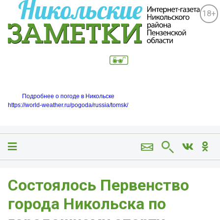
18+
Подробнее о погоде в Никольске
https://world-weather.ru/pogoda/russia/tomsk/
Состоялось Первенство
города Никольска по