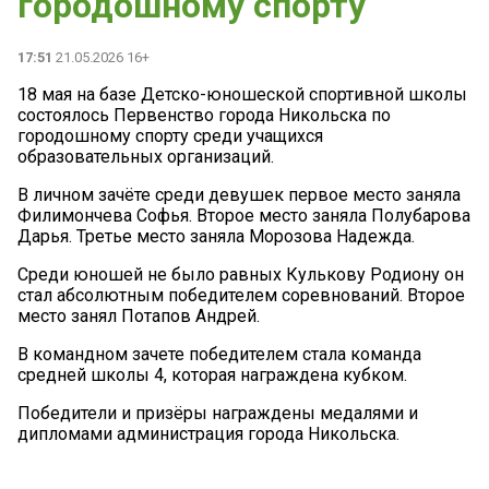
городошному спорту
17:51
21.05.2026 16+
18 мая на базе Детско-юношеской спортивной школы
состоялось Первенство города Никольска по
городошному спорту среди учащихся
образовательных организаций.
В личном зачёте среди девушек первое место заняла
Филимончева Софья. Второе место заняла Полубарова
Дарья. Третье место заняла Морозова Надежда.
Среди юношей не было равных Кулькову Родиону он
стал абсолютным победителем соревнований. Второе
место занял Потапов Андрей.
В командном зачете победителем стала команда
средней школы 4, которая награждена кубком.
Победители и призёры награждены медалями и
дипломами администрация города Никольска.