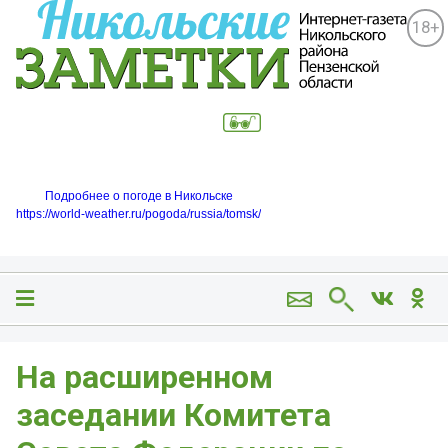
18+
Подробнее о погоде в Никольске
https://world-weather.ru/pogoda/russia/tomsk/
На расширенном
заседании Комитета