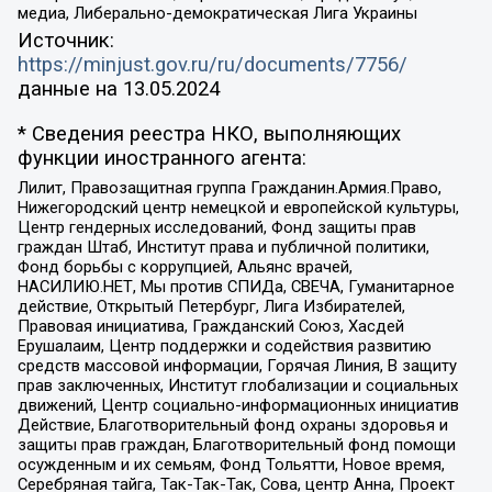
медиа, Либерально-демократическая Лига Украины
Источник:
https://minjust.gov.ru/ru/documents/7756/
данные на
13.05.2024
* Сведения реестра НКО, выполняющих
функции иностранного агента:
Лилит, Правозащитная группа Гражданин.Армия.Право,
Нижегородский центр немецкой и европейской культуры,
Центр гендерных исследований, Фонд защиты прав
граждан Штаб, Институт права и публичной политики,
Фонд борьбы с коррупцией, Альянс врачей,
НАСИЛИЮ.НЕТ, Мы против СПИДа, СВЕЧА, Гуманитарное
действие, Открытый Петербург, Лига Избирателей,
Правовая инициатива, Гражданский Союз, Хасдей
Ерушалаим, Центр поддержки и содействия развитию
средств массовой информации, Горячая Линия, В защиту
прав заключенных, Институт глобализации и социальных
движений, Центр социально-информационных инициатив
Действие, Благотворительный фонд охраны здоровья и
защиты прав граждан, Благотворительный фонд помощи
осужденным и их семьям, Фонд Тольятти, Новое время,
Серебряная тайга, Так-Так-Так, Сова, центр Анна, Проект