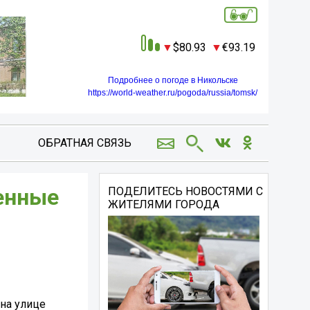
80.93
93.19
Подробнее о погоде в Никольске
https://world-weather.ru/pogoda/russia/tomsk/
ОБРАТНАЯ СВЯЗЬ
енные
ПОДЕЛИТЕСЬ НОВОСТЯМИ С
ЖИТЕЛЯМИ ГОРОДА
на улице