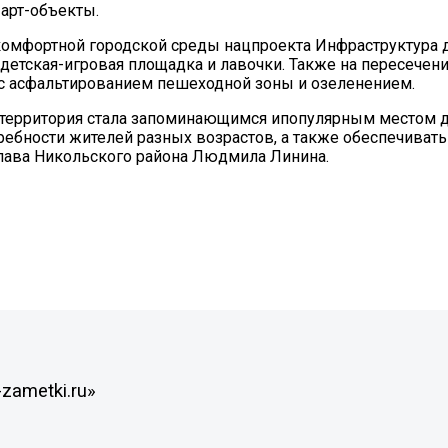
арт-объекты.
омфортной городской среды нацпроекта Инфраструктура 
 детская-игровая площадка и лавочки. Также на пересечен
с асфальтированием пешеходной зоны и озеленением.
 территория стала запоминающимся ипопулярным местом д
требности жителей разных возрастов, а также обеспечивать
Глава Никольского района Людмила Линина.
zametki.ru»