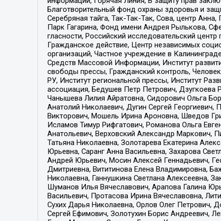
информации, Горячая Линия, В защиту прав закл
Благотворительный фонд охраны здоровья и защи
Серебряная тайга, Так-Так-Так, Сова, центр Анн
Парк Гагарина, Фонд имени Андрея Рылькова, Сф
гласности, Российский исследовательский центр 
Гражданское действие, Центр независимых соци
организаций, Частное учреждение в Калининград
Средств Массовой Информации, Институт развити
свободы прессы, Гражданский контроль, Человек
РУ, Институт региональной прессы, Институт Ра
ассоциация, Бедушев Петр Петрович, Дзугкоева 
Чанышева Лилия Айратовна, Сидорович Ольга Бори
Анатолий Николаевич, Дугин Сергей Георгиевич, 
Викторович, Мошель Ирина Ароновна, Шведов Гри
Исламов Тимур Рифгатович, Романова Ольга Евге
Анатольевич, Верховский Александр Маркович, П
Татьяна Николаевна, Золотарева Екатерина Алек
Юрьевна, Саранг Анна Васильевна, Захарова Свет
Андрей Юрьевич, Мосин Алексей Геннадьевич, Ге
Дмитриевна, Вититинова Елена Владимировна, Ба
Николаевна, Ганнушкина Светлана Алексеевна, За
Шуманов Илья Вячеславович, Арапова Галина Юрь
Васильевич, Протасова Ирина Вячеславовна, Лит
Сухих Дарья Николаевна, Орлов Олег Петрович, 
Сергей Ефимович, Золотухин Борис Андреевич, Л