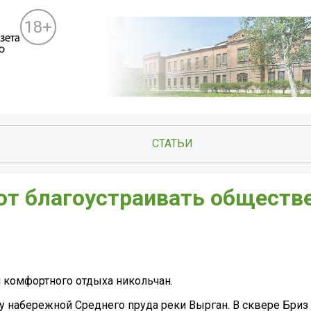
18+
СТАТЬИ
ют благоустраивать обществ
 комфортного отдыха никольчан.
у набережной Среднего пруда реки Вырган. В сквере Бриз 