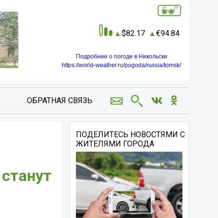
82.17
94.84
Подробнее о погоде в Никольске
https://world-weather.ru/pogoda/russia/tomsk/
ОБРАТНАЯ СВЯЗЬ
ПОДЕЛИТЕСЬ НОВОСТЯМИ С
ЖИТЕЛЯМИ ГОРОДА
 станут