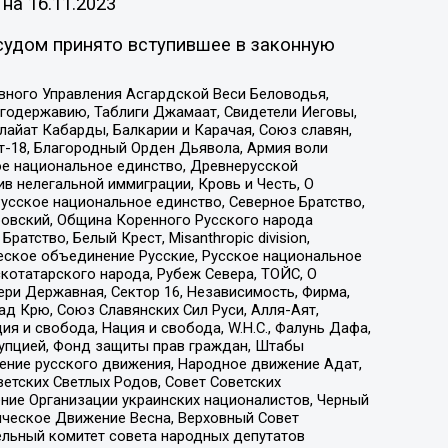
 на
16.11.2023
судом принято вступившее в законную
вного Управления Асгардской Веси Беловодья,
годержавию, Таблиги Джамаат, Свидетели Иеговы,
айат Кабарды, Балкарии и Карачая, Союз славян,
т-18, Благородный Орден Дьявола, Армия воли
ое национальное единство, Древнерусской
 нелегальной иммиграции, Кровь и Честь, О
усское национальное единство, Северное Братство,
ровский, Община Коренного Русского народа
атство, Белый Крест, Misanthropic division,
еское объединение Русские, Русское национальное
котатарского народа, Рубеж Севера, ТОЙС, О
ри Державная, Сектор 16, Независимость, Фирма,
д Крю, Союз Славянских Сил Руси, Алля-Аят,
я и свобода, Нация и свобода, W.H.С., Фалунь Дафа,
рупцией, Фонд защиты прав граждан, Штабы
ение русского движения, Народное движение Адат,
етских Светлых Родов, Совет Советских
ение Организации украинских националистов, Черный
ическое Движение Весна, Верховный Совет
ельный комитет совета народных депутатов