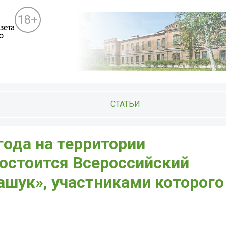
18+
СТАТЬИ
 года на территории
состоится Всероссийский
ук», участниками которого