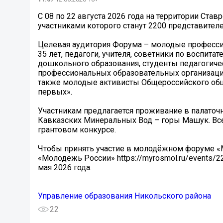
С 08 по 22 августа 2026 года на территории Ст
участниками которого станут 2200 представите
Целевая аудитория Форума – молодые профессио
35 лет, педагоги, учителя, советники по воспита
дошкольного образования, студенты педагогиче
профессиональных образовательных организаций
также молодые активисты Общероссийского об
первых».
Участникам предлагается проживание в палаточ
Кавказских Минеральных Вод – горы Машук. Все 
грантовом конкурсе.
Чтобы принять участие в молодёжном форуме 
«Молодёжь России» https://myrosmol.ru/events/
мая 2026 года.
Управление образования Никольского района
22