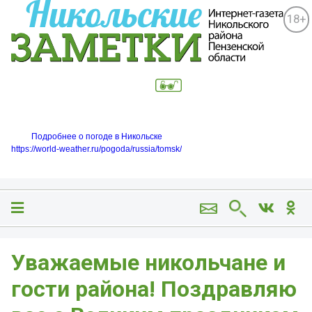
18+
Подробнее о погоде в Никольске
https://world-weather.ru/pogoda/russia/tomsk/
Уважаемые никольчане и
гости района! Поздравляю