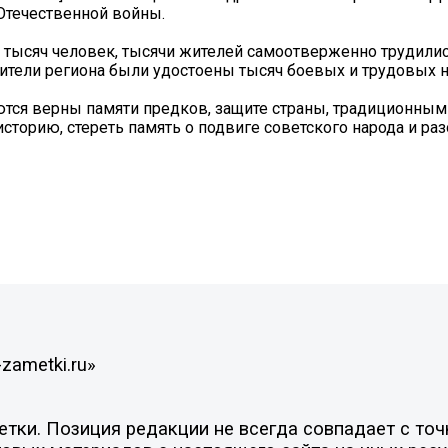
Отечественной войны.
 тысяч человек, тысячи жителей самоотверженно трудилис
ители региона были удостоены тысяч боевых и трудовых н
ются верны памяти предков, защите страны, традиционным
историю, стереть память о подвиге советского народа и ра
zametki.ru»
ки. Позиция редакции не всегда совпадает с точк