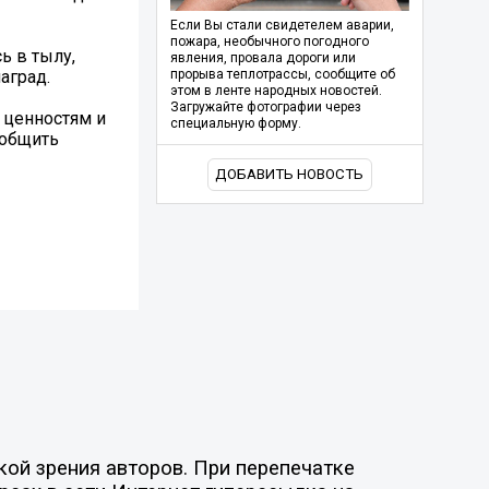
Если Вы стали свидетелем аварии,
пожара, необычного погодного
ь в тылу,
явления, провала дороги или
аград.
прорыва теплотрассы, сообщите об
этом в ленте народных новостей.
Загружайте фотографии через
 ценностям и
специальную форму.
зобщить
ДОБАВИТЬ НОВОСТЬ
ой зрения авторов. При перепечатке