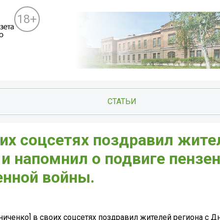
18+
СТАТЬИ
оих соцсетях поздравил жите
и напомнил о подвиге пензен
енной войны.
ьниченко] в своих соцсетях поздравил жителей региона с 