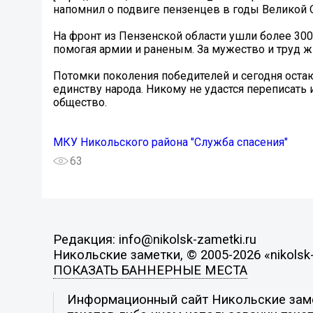
напомнил о подвиге пензенцев в годы Великой 
На фронт из Пензенской области ушли более 300
помогая армии и раненым. За мужество и труд ж
️Потомки поколения победителей и сегодня оста
единству народа. Никому не удастся переписать 
общество.
МКУ Никольского района "Служба спасения"
63
Редакция: info@nikolsk-zametki.ru
Никольские заметки, © 2005-2026 «nikolsk-
ПОКАЗАТЬ БАННЕРНЫЕ МЕСТА
Информационный сайт Никольские замет