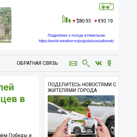
80.93
93.19
Подробнее о погоде в Никольске
https://world-weather.ru/pogoda/russia/tomsk/
ОБРАТНАЯ СВЯЗЬ
лей
ПОДЕЛИТЕСЬ НОВОСТЯМИ С
ЖИТЕЛЯМИ ГОРОДА
цев в
Днём Победы и