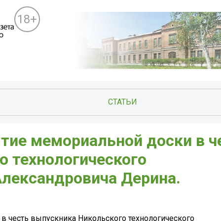
18+
СТАТЬИ
ытие мемориальной доски в ч
о технологического
лександровича Дерина.
 в честь выпускника Никольского технологического