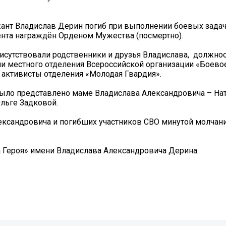
ант Владислав Дерин погиб при выполнении боевых задач
нта награждён Орденом Мужества (посмертно).
исутствовали родственники и друзья Владислава, должно
и местного отделения Всероссийской организации «Боевое
 активисты отделения «Молодая Гвардия».
ыло представлено маме Владислава Александровича – На
льге Задковой.
ександровича и погибших участников СВО минутой молчан
а Героя» имени Владислава Александровича Дерина.