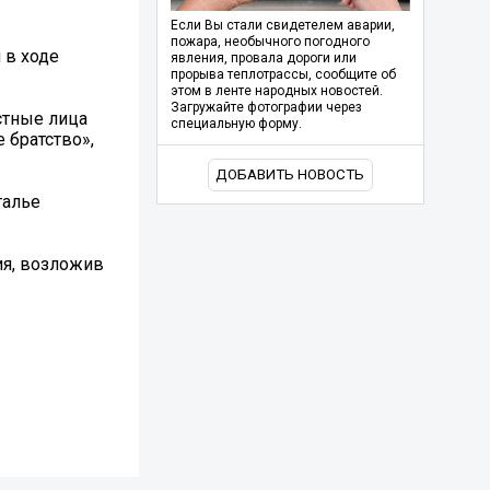
Если Вы стали свидетелем аварии,
пожара, необычного погодного
 в ходе
явления, провала дороги или
прорыва теплотрассы, сообщите об
этом в ленте народных новостей.
Загружайте фотографии через
стные лица
специальную форму.
 братство»,
ДОБАВИТЬ НОВОСТЬ
талье
ия, возложив