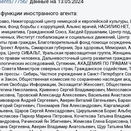
uments/7756/
данные на
13.05.2024
функции иностранного агента:
раво, Нижегородский центр немецкой и европейской культуры,
тики, Фонд борьбы с коррупцией, Альянс врачей, НАСИЛИЮ.НЕТ,
я инициатива, Гражданский Союз, Хасдей Ерушалаим, Центр по
юченных, Институт глобализации и социальных движений, Цент
ты прав граждан, Благотворительный фонд помощи осужденным
а, Проект Апрель, Самарская губерния, Эра здоровья, Мемориал
ера, Центр СИБАЛЬТ, Уральская правозащитная группа, Женщины
по правам человека, Дальневосточный центр развития гражданс
ологических исследований, Сутяжник, АКАДЕМИЯ ПО ПРАВАМ Ч
е Совета Министров северных стран, Гражданское содействие,
я прессы - Сибирь, Частное учреждение в Санкт-Петербурге С
 и Закон, Общественная комиссия по сохранению наследия ак
звития Свободы Информации, Экозащита!-Женсовет, Общественн
Регина Николаевна, Кривенко Сергей Владимирович, Милославс
совна, Туровский Александр Алексеевич, Васильева Анастасия
Пивоваров Андрей Сергеевич, Аверин Виталий Евгеньевич, Бара
горий Сергеевич, Пономарев Лев Александрович, Каргалицкий 
ньевна, Щаров Сергей Алексадрович, Цирульников Борис Альбер
ислакова-Паркер Марина Петровна, Кочеткова Татьяна Владими
сандровна, Рачинский Ян Збигневич, Жемкова Елена Борисовна,
лана Сергеевна, Аверин Владимир Анатольевич, Щур Татьяна М