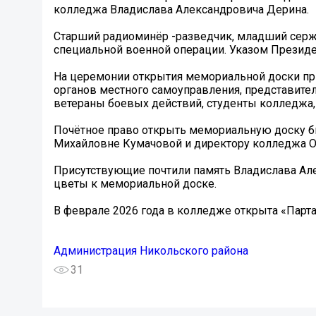
колледжа Владислава Александровича Дерина.
Старший радиоминёр -разведчик, младший серж
специальной военной операции. Указом Президе
На церемонии открытия мемориальной доски пр
органов местного самоуправления, представител
ветераны боевых действий, студенты колледжа,
Почётное право открыть мемориальную доску б
Михайловне Кумачовой и директору колледжа О
Присутствующие почтили память Владислава Ал
цветы к мемориальной доске.
В феврале 2026 года в колледже открыта «Парт
Администрация Никольского района
31