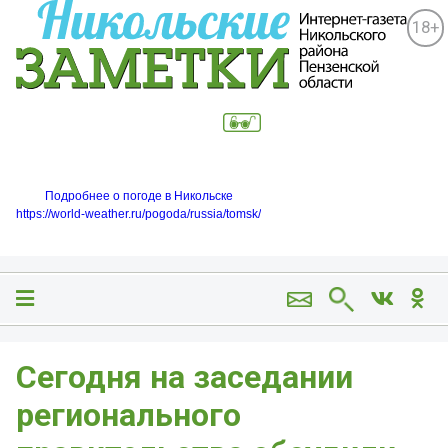
18+
Подробнее о погоде в Никольске
https://world-weather.ru/pogoda/russia/tomsk/
Сегодня на заседании
регионального