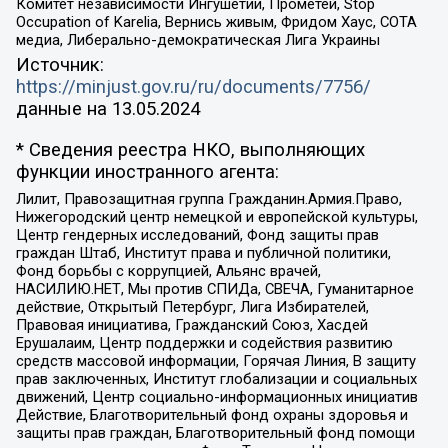
Комитет независимости Ингушетии, Прометей, Stop
Occupation of Karelia, Вернись живым, Фридом Хаус, СОТА
медиа, Либерально-демократическая Лига Украины
Источник:
https://minjust.gov.ru/ru/documents/7756/
данные на
13.05.2024
* Сведения реестра НКО, выполняющих
функции иностранного агента:
Лилит, Правозащитная группа Гражданин.Армия.Право,
Нижегородский центр немецкой и европейской культуры,
Центр гендерных исследований, Фонд защиты прав
граждан Штаб, Институт права и публичной политики,
Фонд борьбы с коррупцией, Альянс врачей,
НАСИЛИЮ.НЕТ, Мы против СПИДа, СВЕЧА, Гуманитарное
действие, Открытый Петербург, Лига Избирателей,
Правовая инициатива, Гражданский Союз, Хасдей
Ерушалаим, Центр поддержки и содействия развитию
средств массовой информации, Горячая Линия, В защиту
прав заключенных, Институт глобализации и социальных
движений, Центр социально-информационных инициатив
Действие, Благотворительный фонд охраны здоровья и
защиты прав граждан, Благотворительный фонд помощи