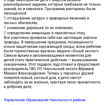
разнообразные задания, которые требовали не только
знаний, но и смекалки. Программа викторины была
насыщенной:
 отгадывание загадок о природных явлениях и
лесных обитателях;
 узнавание деревьев по их описанию;
 определение зимующих и перелётных птиц.
Все участники проявили себя как настоящие знатоки
природы. В завершение праздника, посвящённого
юным защитникам окружающей среды, всем ребятам
были торжественно вручены медали «Юный эколог».
Самым ярким и запоминающимся моментом для
детей стало практическое действие — вывешивание
скворечника. Этот подарок подготовил и предоставил
руководитель ГАО ПО Никольский лесхоз Абрамов
Михаил Александрович. Теперь у пернатых друзей
появится новый, уютный дом, а дети смогут
наблюдать за их жизнью, чувствуя свою причастность
к доброму делу.
Управление образования Никольского района