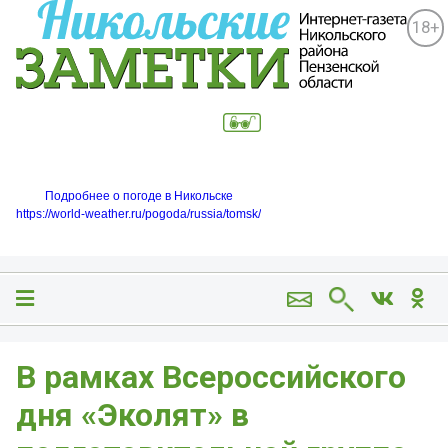
18+
Подробнее о погоде в Никольске
https://world-weather.ru/pogoda/russia/tomsk/
В рамках Всероссийского
дня «Эколят» в