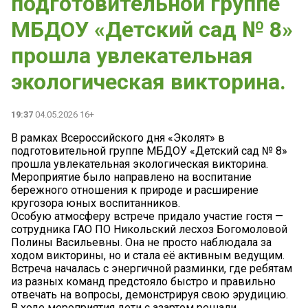
подготовительной группе
МБДОУ «Детский сад № 8»
прошла увлекательная
экологическая викторина.
19:37
04.05.2026 16+
В рамках Всероссийского дня «Эколят» в
подготовительной группе МБДОУ «Детский сад № 8»
прошла увлекательная экологическая викторина.
Мероприятие было направлено на воспитание
бережного отношения к природе и расширение
кругозора юных воспитанников.
Особую атмосферу встрече придало участие гостя —
сотрудника ГАО ПО Никольский лесхоз Богомоловой
Полины Васильевны. Она не просто наблюдала за
ходом викторины, но и стала её активным ведущим.
Встреча началась с энергичной разминки, где ребятам
из разных команд предстояло быстро и правильно
отвечать на вопросы, демонстрируя свою эрудицию.
В ходе мероприятия дети с азартом решали