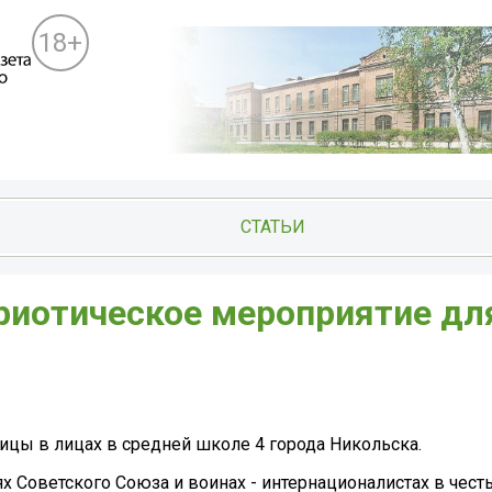
18+
СТАТЬИ
риотическое мероприятие дл
цы в лицах в средней школе 4 города Никольска.
х Советского Союза и воинах - интернационалистах в чест