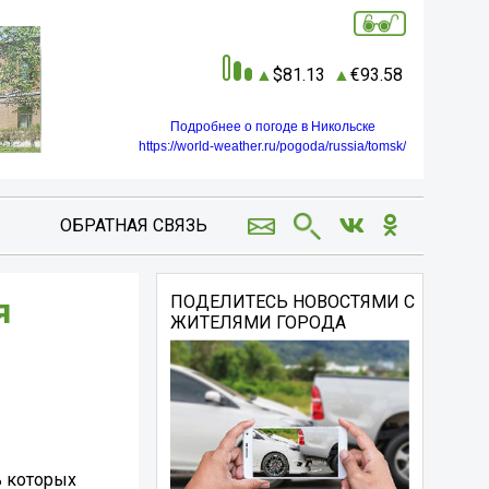
81.13
93.58
Подробнее о погоде в Никольске
https://world-weather.ru/pogoda/russia/tomsk/
ОБРАТНАЯ СВЯЗЬ
я
ПОДЕЛИТЕСЬ НОВОСТЯМИ С
ЖИТЕЛЯМИ ГОРОДА
ь которых