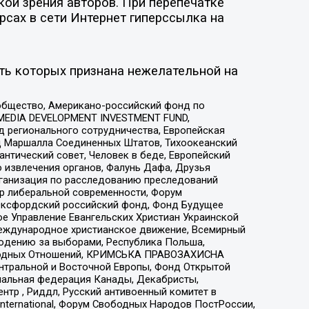
ой зрения авторов. При перепечатке
рсах в сети Интернет гиперссылка на
ть которых признана нежелательной на
общество, Американо-российский фонд по
 MEDIA DEVELOPMENT INVESTMENT FUND,
 регионального сотрудничества, Европейская
 Маршалла Соединенных Штатов, Тихоокеанский
нтический совет, Человек в беде, Европейский
 извлечения органов, Фалунь Дафа, Друзья
рганизация по расследованию преследований
тр либеральной современности, Форум
 Оксфордский российский фонд, Фонд Будущее
е Управление Евангельских Христиан Украинской
еждународное христианское движение, Всемирный
людению за выборами, Республика Польша,
народных Отношений, КРИМСЬКА ПРАВОЗАХИСНА
ы Центральной и Восточной Европы, Фонд Открытой
иональная федерация Канады, Декабристы,
тр , Риддл, Русский антивоенный комитет в
nternational, Форум Свободных Народов ПостРоссии,