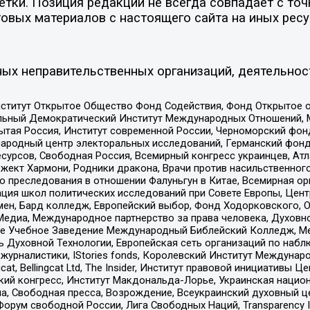
ки. Позиция редакции не всегда совпадает с точк
овых материалов с настоящего сайта на иных ресу
ых неправительственных организаций, деятельнос
ститут Открытое Общество Фонд Содействия, Фонд Открытое 
альный Демократический Институт Международных Отношений,
тая Россия, Институт современной России, Черноморский фонд
родный центр электоральных исследований, Германский фонд
рсов, Свободная Россия, Всемирный конгресс украинцев, Атла
ект Хармони, Родники дракона, Врачи против насильственного
ию преследования в отношении Фалуньгун в Китае, Всемирная о
ация школ политических исследований при Совете Европы, Цен
мен, Бард колледж, Европейский выбор, Фонд Ходорковского,
едиа, Международное партнерство за права человека, Духовно
ое Учебное Заведение Международный Библейский Колледж, М
ь Духовной Технологии, Европейская сеть организаций по наб
урналистики, IStories fonds, Королевский Институт Между
gcat, Bellingcat Ltd, The Insider, Институт правовой инициатив
инский конгресс, Институт Макдональда-Лорье, Украинская нац
, Свободная пресса, Возрождение, Всеукраинский духовный цен
орум свободной России, Лига Свободных Наций, Transparеncy I