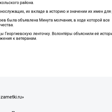
кольского района.
нослужащих, их вкладе в историю и значении их имен для 
оев была объявлена Минута молчания, в ходе которой все
чества.
ды Георгиевскую ленточку. Волонтёры объяснили её истори
ажения к ветеранам.
zametki.ru»