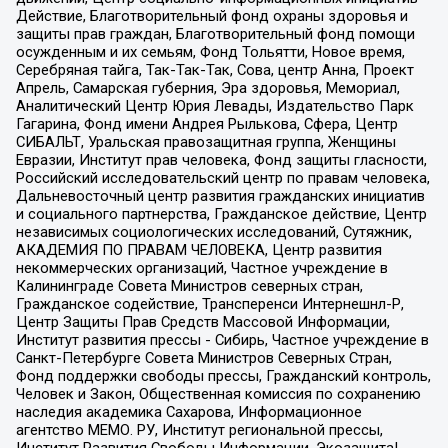
Действие, Благотворительный фонд охраны здоровья и
защиты прав граждан, Благотворительный фонд помощи
осужденным и их семьям, Фонд Тольятти, Новое время,
Серебряная тайга, Так-Так-Так, Сова, центр Анна, Проект
Апрель, Самарская губерния, Эра здоровья, Мемориал,
Аналитический Центр Юрия Левады, Издательство Парк
Гагарина, Фонд имени Андрея Рылькова, Сфера, Центр
СИБАЛЬТ, Уральская правозащитная группа, Женщины
Евразии, Институт прав человека, Фонд защиты гласности,
Российский исследовательский центр по правам человека,
Дальневосточный центр развития гражданских инициатив
и социального партнерства, Гражданское действие, Центр
независимых социологических исследований, Сутяжник,
АКАДЕМИЯ ПО ПРАВАМ ЧЕЛОВЕКА, Центр развития
некоммерческих организаций, Частное учреждение в
Калининграде Совета Министров северных стран,
Гражданское содействие, Трансперенси Интернешнл-Р,
Центр Защиты Прав Средств Массовой Информации,
Институт развития прессы - Сибирь, Частное учреждение в
Санкт-Петербурге Совета Министров Северных Стран,
Фонд поддержки свободы прессы, Гражданский контроль,
Человек и Закон, Общественная комиссия по сохранению
наследия академика Сахарова, Информационное
агентство МЕМО. РУ, Институт региональной прессы,