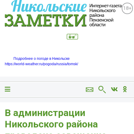
18+
Подробнее о погоде в Никольске
https://world-weather.ru/pogoda/russia/tomsk/
В администрации
Никольского района