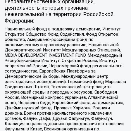
неправительственных организаций,
деятельность которых признана
нежелательной на территории Российской
Федерации:
Национальный фонд в поддержку демократии, Институт
Открытое Общество Фонд Содействия, Фонд Открытое
общество, Американо-российский фонд по
экономическому и правовому развитию, Национальный
Демократический Институт Международных Отношений,
MEDIA DEVELOPMENT INVESTMENT FUND, Международный
Республиканский Институт, Открытая Россия, Институт
современной России, Черноморский фонд регионального
сотрудничества, Европейская Платформа за
Демократические Выборы, Международный центр
электоральных исследований, Германский фонд Маршалла
Соединенных Штатов, Тихоокеанский центр защиты
окружающей среды и природных ресурсов, Свободная
Россия, Всемирный конгресс украинцев, Атлантический
совет, Человек в беде, Европейский фонд за демократию,
Джеймстаунский фонд, Прожект Хармони, Родники
дракона, Врачи против насильственного извлечения
органов, Фалунь Дафа, Друзья Фалуньгун, Фалуньгун,
Коалиция по расследованию преследования в отношении
Фалуньгун в Китае, Всемирная организация по