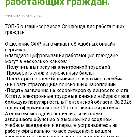
работающих граждан.
11:15
02.05.2026 16+
ТОП-5 онлайн-сервисов Соцфонда для работающих
граждан.
Отделение СФР напоминает об удобных онлайн-
сервисах.
Благодаря цифровизации работающие граждане
могут в несколько кликов:
-Получить выписку из электронной трудовой
-Проверить стаж и пенсионные баллы
-Посмотреть статус больничного и размер пособия
-Выбрать страховщика пенсионных накоплений
-Подать заявление на корректировку лицевого счета
Кстати, электронные трудовые книжки набирают все
большую популярность в Пензенской области. За 2025
год их оформили более 117 тыс. жителей региона.
А если вы молодой специалист или только
завершаете обучение в высшем или среднем
учебном заведении и впервые устраиваетесь на
работу официально, то все сведения о вашем
карьерном пути и периодах трудоустройства сразу