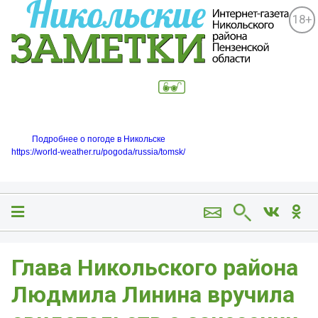
18+
Подробнее о погоде в Никольске
https://world-weather.ru/pogoda/russia/tomsk/
Глава Никольского района
Людмила Линина вручила