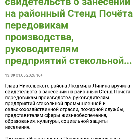
свидетельств о занесении
на районный Стенд Почëта
передовикам
производства,
руководителям
предприятий стекольной...
13:39
01.05.2026 16+
Глава Никольского района Людмила Линина вручила
свидетельств о занесении на районный Стенд Почëта
передовикам производства, руководителям
предприятий стекольной промышленной и
сельскохозяйственной отрасли, пожарной службы,
представителям сферы жизнеобеспечения,
образования, культуры, социальной защиты
населения.
Людмила Валентиновна Поздравила никольчан с