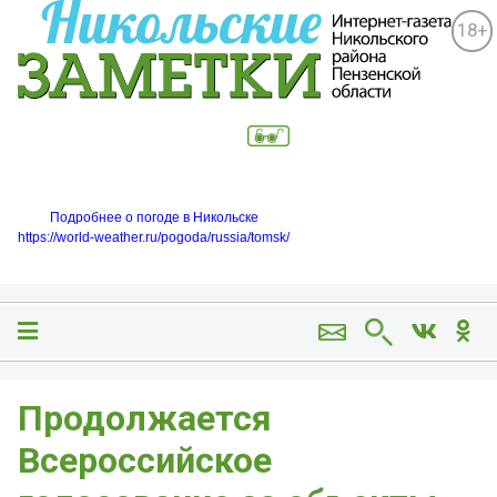
18+
Подробнее о погоде в Никольске
https://world-weather.ru/pogoda/russia/tomsk/
Продолжается
Всероссийское