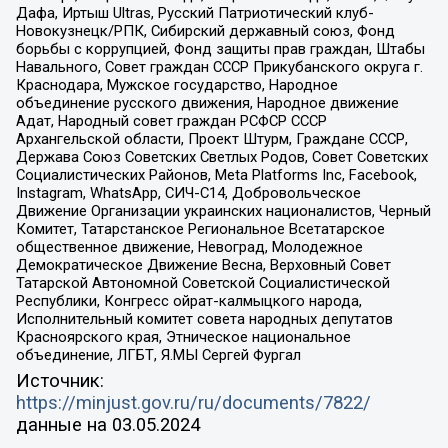
Дафа, Иртыш Ultras, Русский Патриотический клуб-
Новокузнецк/РПК, Сибирский державный союз, Фонд
борьбы с коррупцией, Фонд защиты прав граждан, Штабы
Навального, Совет граждан СССР Прикубанского округа г.
Краснодара, Мужское государство, Народное
объединение русского движения, Народное движение
Адат, Народный совет граждан РСФСР СССР
Архангельской области, Проект Штурм, Граждане СССР,
Держава Союз Советских Светлых Родов, Совет Советских
Социалистических Районов, Meta Platforms Inc, Facebook,
Instagram, WhatsApp, СИЧ-С14, Добровольческое
Движение Организации украинских националистов, Черный
Комитет, Татарстанское Региональное Всетатарское
общественное движение, Невоград, Молодежное
Демократическое Движение Весна, Верховный Совет
Татарской Автономной Советской Социалистической
Республики, Конгресс ойрат-калмыцкого народа,
Исполнительный комитет совета народных депутатов
Красноярского края, Этническое национальное
объединение, ЛГБТ, Я.МЫ Сергей Фургал
Источник:
https://minjust.gov.ru/ru/documents/7822/
данные на
03.05.2024