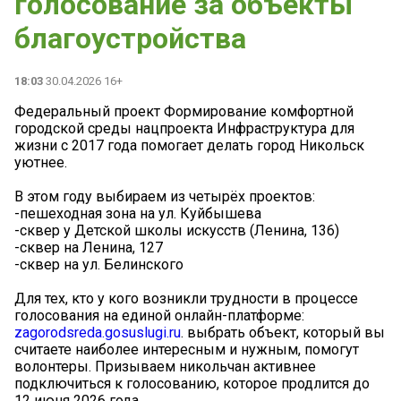
голосование за объекты
благоустройства
18:03
30.04.2026 16+
Федеральный проект Формирование комфортной
городской среды нацпроекта Инфраструктура для
жизни с 2017 года помогает делать город Никольск
уютнее.
В этом году выбираем из четырёх проектов:
-пешеходная зона на ул. Куйбышева
-сквер у Детской школы искусств (Ленина, 136)
-сквер на Ленина, 127
-сквер на ул. Белинского
Для тех, кто у кого возникли трудности в процессе
голосования на единой онлайн-платформе:
zagorodsreda.gosuslugi.ru
. выбрать объект, который вы
считаете наиболее интересным и нужным, помогут
волонтеры. Призываем никольчан активнее
подключиться к голосованию, которое продлится до
12 июня 2026 года.