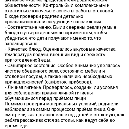
общественности. Контроль был комплексным и
охватил все ключевые аспекты работы столовой.
В ходе проверки родители детально
проанализировали следующие направления:
- Соответствие меню. Были сверены реализуемые
блюда с утверждённым ассортиментом, чтобы
убедиться, что дети получают именно то, что
запланировано.
- Качество блюд. Оценивались вкусовые качества,
температура подачи, внешний вид и свежесть
приготовленной еды.
- Санитарное состояние. Особое внимание уделялось
чистоте обеденного зала, состоянию мебели и
столовой посуды, а также наличию необходимых
принадлежностей (салфеток, приборов).
- Личная гигиена. Проверялось, созданы ли условия
для соблюдения правил личной гигиены
обучающимися перед приёмом пищи.
Помимо проверки материальных условий, родители
наблюдали за самим процессом приёма пищи. Они
смотрели, как организован вход детей в столовую, как
ребята рассаживаются за столы, как ведут себя во
время еды.