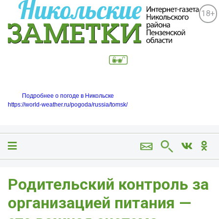
18+
Подробнее о погоде в Никольске
https://world-weather.ru/pogoda/russia/tomsk/
Родительский контроль за
организацией питания —