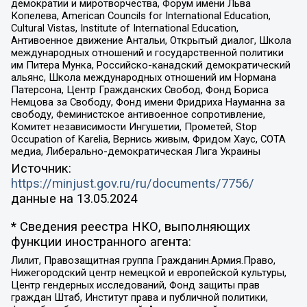
демократии и миротворчества, Форум имени Льва
Копелева, American Councils for International Education,
Cultural Vistas, Institute of International Education,
Антивоенное движение Антальи, Открытый диалог, Школа
международных отношений и государственной политики
им Питера Мунка, Российско-канадский демократический
альянс, Школа международных отношений им Нормана
Патерсона, Центр Гражданских Свобод, Фонд Бориса
Немцова за Свободу, Фонд имени Фридриха Науманна за
свободу, Феминистское антивоенное сопротивление,
Комитет независимости Ингушетии, Прометей, Stop
Occupation of Karelia, Вернись живым, Фридом Хаус, СОТА
медиа, Либерально-демократическая Лига Украины
Источник:
https://minjust.gov.ru/ru/documents/7756/
данные на
13.05.2024
* Сведения реестра НКО, выполняющих
функции иностранного агента:
Лилит, Правозащитная группа Гражданин.Армия.Право,
Нижегородский центр немецкой и европейской культуры,
Центр гендерных исследований, Фонд защиты прав
граждан Штаб, Институт права и публичной политики,