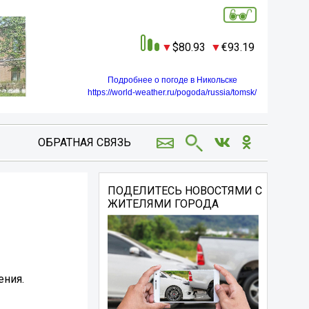
80.93
93.19
Подробнее о погоде в Никольске
https://world-weather.ru/pogoda/russia/tomsk/
ОБРАТНАЯ СВЯЗЬ
ПОДЕЛИТЕСЬ НОВОСТЯМИ С
ЖИТЕЛЯМИ ГОРОДА
ения.