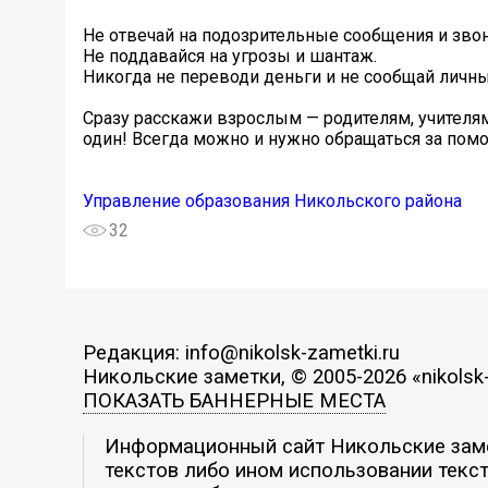
Не отвечай на подозрительные сообщения и звон
Не поддавайся на угрозы и шантаж.
Никогда не переводи деньги и не сообщай личн
Сразу расскажи взрослым — родителям, учителям,
один! Всегда можно и нужно обращаться за пом
Управление образования Никольского района
32
Редакция: info@nikolsk-zametki.ru
Никольские заметки, © 2005-2026 «nikolsk-
ПОКАЗАТЬ БАННЕРНЫЕ МЕСТА
Информационный сайт Никольские замет
текстов либо ином использовании текст