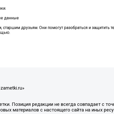
ки.
ые данные
 старшим друзьям. Они помогут разобраться и защитить те
ощью.
zametki.ru»
ки. Позиция редакции не всегда совпадает с точк
овых материалов с настоящего сайта на иных ресу