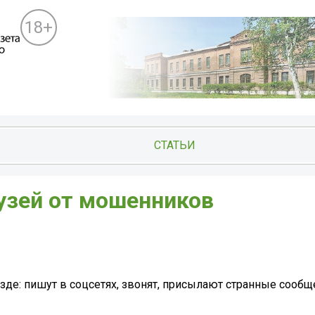
18+
СТАТЬИ
узей от мошенников
езде: пишут в соцсетях, звонят, присылают странные сообщ