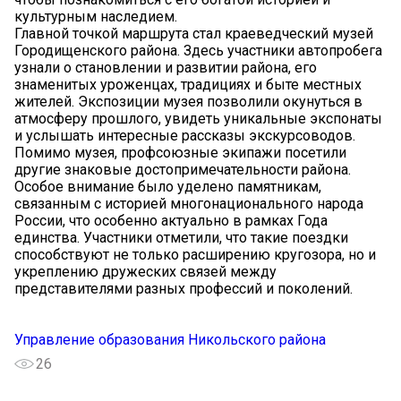
культурным наследием.
Главной точкой маршрута стал краеведческий музей
Городищенского района. Здесь участники автопробега
узнали о становлении и развитии района, его
знаменитых уроженцах, традициях и быте местных
жителей. Экспозиции музея позволили окунуться в
атмосферу прошлого, увидеть уникальные экспонаты
и услышать интересные рассказы экскурсоводов.
Помимо музея, профсоюзные экипажи посетили
другие знаковые достопримечательности района.
Особое внимание было уделено памятникам,
связанным с историей многонационального народа
России, что особенно актуально в рамках Года
единства. Участники отметили, что такие поездки
способствуют не только расширению кругозора, но и
укреплению дружеских связей между
представителями разных профессий и поколений.
Управление образования Никольского района
26