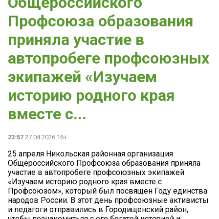
Общероссийского
Профсоюза образования
приняла участие в
автопробеге профсоюзных
экипажей «Изучаем
историю родного края
вместе с...
23:57
27.04.2026 16+
25 апреля Никольская районная организация
Общероссийского Профсоюза образования приняла
участие в автопробеге профсоюзных экипажей
«Изучаем историю родного края вместе с
Профсоюзом», который был посвящён Году единства
народов России. В этот день профсоюзные активисты
и педагоги отправились в Городищенский район,
чтобы познакомиться с его богатой историей и