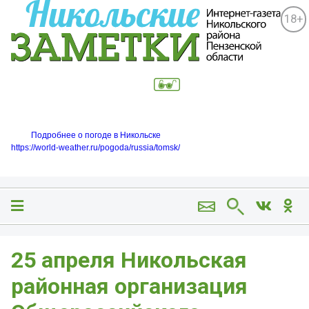
18+
Подробнее о погоде в Никольске
https://world-weather.ru/pogoda/russia/tomsk/
25 апреля Никольская
районная организация