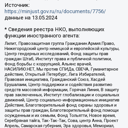
Источник:
https://minjust.gov.ru/ru/documents/7756/
данные на
13.05.2024
* Сведения реестра НКО, выполняющих
функции иностранного агента:
Лилит, Правозащитная группа Гражданин.Армия.Право,
Нижегородский центр немецкой и европейской культуры,
Центр гендерных исследований, Фонд защиты прав
граждан Штаб, Институт права и публичной политики,
Фонд борьбы с коррупцией, Альянс врачей,
НАСИЛИЮ.НЕТ, Мы против СПИДа, СВЕЧА, Гуманитарное
действие, Открытый Петербург, Лига Избирателей,
Правовая инициатива, Гражданский Союз, Хасдей
Ерушалаим, Центр поддержки и содействия развитию
средств массовой информации, Горячая Линия, В защиту
прав заключенных, Институт глобализации и социальных
движений, Центр социально-информационных инициатив
Действие, Благотворительный фонд охраны здоровья и
защиты прав граждан, Благотворительный фонд помощи
осужденным и их семьям, Фонд Тольятти, Новое время,
Серебряная тайга, Так-Так-Так, Сова, центр Анна, Проект
Апрель, Самарская губерния, Эра здоровья, Мемориал,