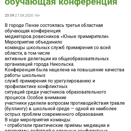
обучающая конференция
23:59
27.04.2026 16+
В городе Пензе состоялась третья областная
обучающая конференция
медиаторов ровесников «Юные примирители».
Мероприятие объединило
команды школьных служб примирения со всей
области, в том числе
активные делегации из общеобразовательных
организаций города Никольска.
Конференция была нацелена на повышение качества
работы школьных
служб примирения по урегулированию и
профилактике конфликтных
ситуаций среди участников образовательного
процесса. Особое внимание
участники уделили вопросам противодействия травле
(буллингу) в школьной среде — одной из наиболее
острых проблем современного образования.
В ходе мероприятия команды:
• отработали практические приёмы медиации и
алгоритмы действий в сложных конфликтных