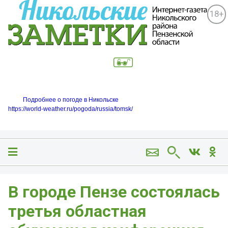
18+
Подробнее о погоде в Никольске
https://world-weather.ru/pogoda/russia/tomsk/
В городе Пензе состоялась
третья областная