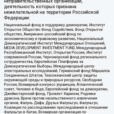
неправительственных организаций,
деятельность которых признана
нежелательной на территории Российской
Федерации:
Национальный фонд в поддержку демократии, Институт
Открытое Общество Фонд Содействия, Фонд Открытое
общество, Американо-российский фонд по
экономическому и правовому развитию, Национальный
Демократический Институт Международных Отношений,
MEDIA DEVELOPMENT INVESTMENT FUND, Международный
Республиканский Институт, Открытая Россия, Институт
современной России, Черноморский фонд регионального
сотрудничества, Европейская Платформа за
Демократические Выборы, Международный центр
электоральных исследований, Германский фонд Маршалла
Соединенных Штатов, Тихоокеанский центр защиты
окружающей среды и природных ресурсов, Свободная
Россия, Всемирный конгресс украинцев, Атлантический
совет, Человек в беде, Европейский фонд за демократию,
Джеймстаунский фонд, Прожект Хармони, Родники
дракона, Врачи против насильственного извлечения
органов, Фалунь Дафа, Друзья Фалуньгун, Фалуньгун,
Коалиция по расследованию преследования в отношении
Фалуньгун в Китае, Всемирная организация по