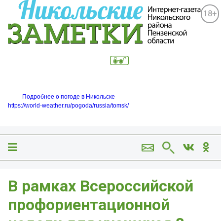
18+
Подробнее о погоде в Никольске
https://world-weather.ru/pogoda/russia/tomsk/
В рамках Всероссийской
профориентационной