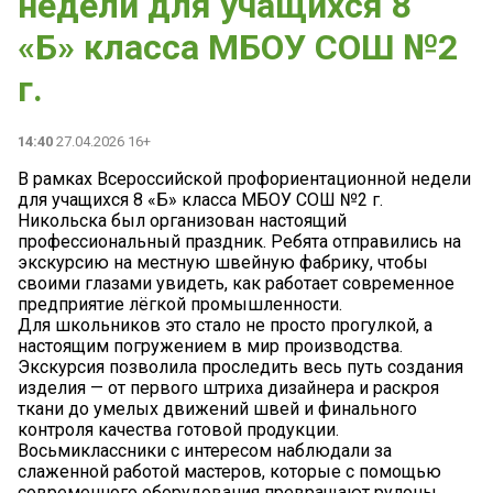
недели для учащихся 8
«Б» класса МБОУ СОШ №2
г.
14:40
27.04.2026 16+
В рамках Всероссийской профориентационной недели
для учащихся 8 «Б» класса МБОУ СОШ №2 г.
Никольска был организован настоящий
профессиональный праздник. Ребята отправились на
экскурсию на местную швейную фабрику, чтобы
своими глазами увидеть, как работает современное
предприятие лёгкой промышленности.
Для школьников это стало не просто прогулкой, а
настоящим погружением в мир производства.
Экскурсия позволила проследить весь путь создания
изделия — от первого штриха дизайнера и раскроя
ткани до умелых движений швей и финального
контроля качества готовой продукции.
Восьмиклассники с интересом наблюдали за
слаженной работой мастеров, которые с помощью
современного оборудования превращают рулоны