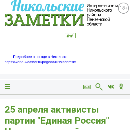
18+
Подробнее о погоде в Никольске
https://world-weather.ru/pogoda/russia/tomsk/
25 апреля активисты
партии "Единая Россия"