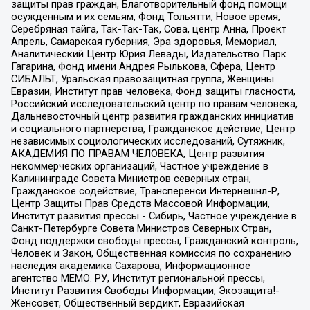
защиты прав граждан, Благотворительный фонд помощи
осужденным и их семьям, Фонд Тольятти, Новое время,
Серебряная тайга, Так-Так-Так, Сова, центр Анна, Проект
Апрель, Самарская губерния, Эра здоровья, Мемориал,
Аналитический Центр Юрия Левады, Издательство Парк
Гагарина, Фонд имени Андрея Рылькова, Сфера, Центр
СИБАЛЬТ, Уральская правозащитная группа, Женщины
Евразии, Институт прав человека, Фонд защиты гласности,
Российский исследовательский центр по правам человека,
Дальневосточный центр развития гражданских инициатив
и социального партнерства, Гражданское действие, Центр
независимых социологических исследований, Сутяжник,
АКАДЕМИЯ ПО ПРАВАМ ЧЕЛОВЕКА, Центр развития
некоммерческих организаций, Частное учреждение в
Калининграде Совета Министров северных стран,
Гражданское содействие, Трансперенси Интернешнл-Р,
Центр Защиты Прав Средств Массовой Информации,
Институт развития прессы - Сибирь, Частное учреждение в
Санкт-Петербурге Совета Министров Северных Стран,
Фонд поддержки свободы прессы, Гражданский контроль,
Человек и Закон, Общественная комиссия по сохранению
наследия академика Сахарова, Информационное
агентство МЕМО. РУ, Институт региональной прессы,
Институт Развития Свободы Информации, Экозащита!-
Женсовет, Общественный вердикт, Евразийская