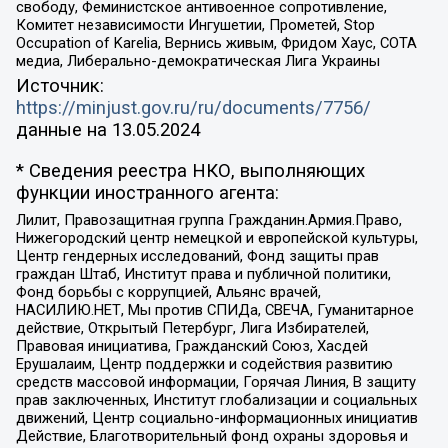
свободу, Феминистское антивоенное сопротивление,
Комитет независимости Ингушетии, Прометей, Stop
Occupation of Karelia, Вернись живым, Фридом Хаус, СОТА
медиа, Либерально-демократическая Лига Украины
Источник:
https://minjust.gov.ru/ru/documents/7756/
данные на
13.05.2024
* Сведения реестра НКО, выполняющих
функции иностранного агента:
Лилит, Правозащитная группа Гражданин.Армия.Право,
Нижегородский центр немецкой и европейской культуры,
Центр гендерных исследований, Фонд защиты прав
граждан Штаб, Институт права и публичной политики,
Фонд борьбы с коррупцией, Альянс врачей,
НАСИЛИЮ.НЕТ, Мы против СПИДа, СВЕЧА, Гуманитарное
действие, Открытый Петербург, Лига Избирателей,
Правовая инициатива, Гражданский Союз, Хасдей
Ерушалаим, Центр поддержки и содействия развитию
средств массовой информации, Горячая Линия, В защиту
прав заключенных, Институт глобализации и социальных
движений, Центр социально-информационных инициатив
Действие, Благотворительный фонд охраны здоровья и