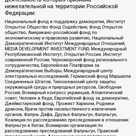
нежелательной на территории Российской
Федерации:
Национальный фонд в поддержку демократии, Институт
Открытое Общество Фонд Содействия, Фонд Открытое
общество, Американо-российский фонд по
экономическому и правовому развитию, Национальный
Демократический Институт Международных Отношений,
MEDIA DEVELOPMENT INVESTMENT FUND, Международный
Республиканский Институт, Открытая Россия, Институт
современной России, Черноморский фонд регионального
сотрудничества, Европейская Платформа за
Демократические Выборы, Международный центр
электоральных исследований, Германский фонд Маршалла
Соединенных Штатов, Тихоокеанский центр защиты
окружающей среды и природных ресурсов, Свободная
Россия, Всемирный конгресс украинцев, Атлантический
совет, Человек в беде, Европейский фонд за демократию,
Джеймстаунский фонд, Прожект Хармони, Родники
дракона, Врачи против насильственного извлечения
органов, Фалунь Дафа, Друзья Фалуньгун, Фалуньгун,
Коалиция по расследованию преследования в отношении
Фалуньгун в Китае, Всемирная организация по
расследованию преследований Фалуньгун, Пражский