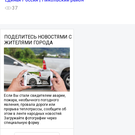
37
ПОДЕЛИТЕСЬ НОВОСТЯМИ С
ЖИТЕЛЯМИ ГОРОДА
Если Вы стали свидетелем аварии,
пожара, необычного погодного
явления, провала дороги или
прорыва теплотрассы, сообщите об
этом в ленте народных новостей.
Загружайте фотографии через
специальную форму.