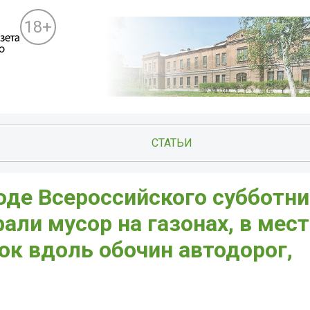
18+
СТАТЬИ
оде Всероссийского субботни
али мусор на газонах, в мест
ок вдоль обочин автодорог,