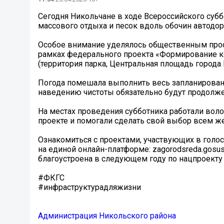
Сегодня Никольчане в ходе Всероссийского суббо
массового отдыха и песок вдоль обочин автодор
Особое внимание уделялось общественным прост
рамках федерального проекта «Формирование к
(территория парка, Центральная площадь города
Погода помешала выполнить весь запланированн
наведению чистоты обязательно будут продолж
На местах проведения субботника работали во
проекте и помогали сделать свой выбор всем ж
Ознакомиться с проектами, участвующих в голос
на единой онлайн-платформе: zagorodsreda.gosus
благоустроена в следующем году по нацпроекту
#ФКГС
#инфраструктурадляжизни
Администрация Никольского района