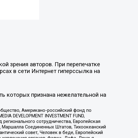
ой зрения авторов. При перепечатке
рсах в сети Интернет гиперссылка на
ть которых признана нежелательной на
общество, Американо-российский фонд по
 MEDIA DEVELOPMENT INVESTMENT FUND,
 регионального сотрудничества, Европейская
 Маршалла Соединенных Штатов, Тихоокеанский
нтический совет, Человек в беде, Европейский
 извлечения органов, Фалунь Дафа, Друзья