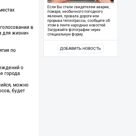
Если Вы стали свидетелем аварии,
местах
пожара, необычного погодного
явления, провала дороги или
прорыва теплотрассы, сообщите об
этом в ленте народных новостей.
 голосовании в
Загружайте фотографии через
а для жизни»
специальную форму.
ДОБАВИТЬ НОВОСТЬ
ятия по
реждений о
е города.
шийся, можно
осов, будет