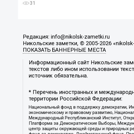
31
Редакция: info@nikolsk-zametki.ru
Никольские заметки, © 2005-2026 «nikolsk-
ПОКАЗАТЬ БАННЕРНЫЕ МЕСТА
Информационный сайт Никольские замет
текстов либо ином использовании текст
источник обязательна.
* Перечень иностранных и международн
территории Российской Федерации:
Национальный фонд в поддержку демократии, Ин
экономическому и правовому развитию, Национ
Международный Республиканский Институт, Откры
Платформа за Демократические Выборы, Междуна
центр защиты окружающей среды и природных ресу
фонд за демократию, Джеймстаунский фонд, Прож