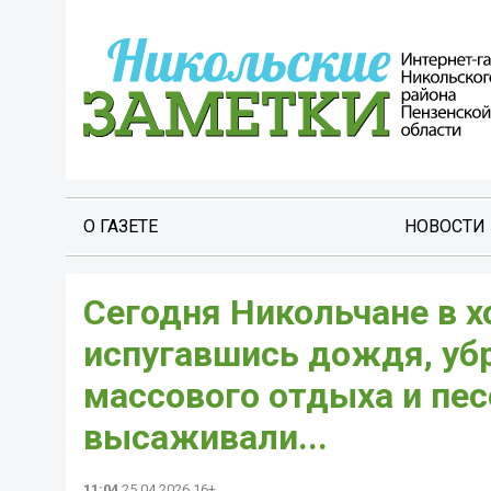
О ГАЗЕТЕ
НОВОСТИ
Сегодня Никольчане в х
испугавшись дождя, убр
массового отдыха и пес
высаживали...
11:04
25.04.2026 16+