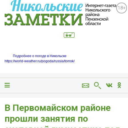
18+
Подробнее о погоде в Никольске
https://world-weather.ru/pogoda/russia/tomsk/
В Первомайском районе
прошли занятия по