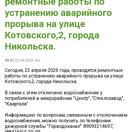
ремонтные работы по
устранению аварийного
прорыва на улице
Котовского,2, города
Никольска.
09:47
22.04.2026 16+
Сегодня, 22 апреля 2026 года, проводятся ремонтные
работы по устранению аварийного прорыва на улице
Котовского,2, города Никольска.
В связи с этим отключено водоснабжение у
потребителей в микрорайонах "Центр", "Стеклозавод",
"Квартала".
️Информацию по вопросам, связанным с отключением
водоснабжения, можно получить по телефонам
дежурной службы "Горводоканал": 89093214697,
(884165)4-20-09.