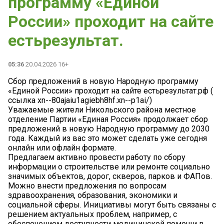
программу «Единой
России» проходит на сайте
естьрезультат.
05:36
20.04.2026 16+
Сбор предложений в новую Народную программу
«Единой России» проходит на сайте естьрезультат.рф (
ссылка xn--80ajaiu1agiebh8hf.xn--p1ai/)
Уважаемые жители Никольского района местное
отделение Партии «Единая Россия» продолжает сбор
предложений в новую Народную программу до 2030
года. Каждый из вас это может сделать уже сегодня
онлайн или офлайн формате.
Предлагаем активно провести работу по сбору
информации о строительстве или ремонте социально
значимых объектов, дорог, скверов, парков и ФАПов.
Можно внести предложения по вопросам
здравоохранения, образования, экономики и
социальной сферы. Инициативы могут быть связаны с
решением актуальных проблем, например, с
обеспечением доступности медицинской помощи в