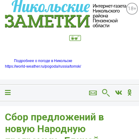
18+
Подробнее о погоде в Никольске
https://world-weather.ru/pogoda/russia/tomsk/
Сбор предложений в
новую Народную