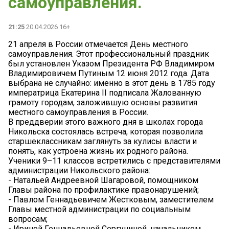
самоуправления.
21:25
20.04.2026 16+
21 апреля в России отмечается День местного
самоуправления. Этот профессиональный праздник
был установлен Указом Президента РФ Владимиром
Владимировичем Путиным 12 июня 2012 года. Дата
выбрана не случайно: именно в этот день в 1785 году
императрица Екатерина II подписала Жалованную
грамоту городам, заложившую основы развития
местного самоуправления в России.
В преддверии этого важного дня в школах города
Никольска состоялась встреча, которая позволила
старшеклассникам заглянуть за кулисы власти и
понять, как устроена жизнь их родного района.
Ученики 9–11 классов встретились с представителями
администрации Никольского района:
- Натальей Андреевной Шагаровой, помощником
Главы района по профилактике правонарушений;
- Павлом Геннадьевичем Жестковым, заместителем
Главы местной администрации по социальным
вопросам;
- Ириной Геннадьевной Сергуниной, начальником