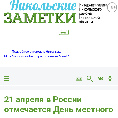
18+
Подробнее о погоде в Никольске
https://world-weather.ru/pogoda/russia/tomsk/
21 апреля в России
отмечается День местного