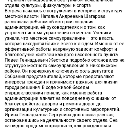
отдела культуры, физкультуры и спорта.
Встреча началась с погружения в историю и структуру
местной власти. Наталья Андреевна Шагарова
рассказала ребятам об истории создания
администрации, её руководителях и о том, как
устроена система управления на местах. Ученики
узнали, что местное самоуправление — это власть,
которая находится ближе всего к людям. Именно от её
эффективной работы напрямую зависит комфорт и
благополучие жителей каждого населённого пункта.
Павел Геннадьевич Жестков подробно остановился на
структуре местного самоуправления в Никольском
районе. Он подчеркнул ключевую роль депутатов
Собрания представителей, которые представляют
интересы граждан и принимают важные для жизни
города решения. В ходе живой беседы
старшеклассники поняли, как именно работа
администрации влияет на повседневную жизнь: от
благоустройства дворов и ремонта дорог до
организации культурных и спортивных мероприятий.
Ирина Геннадьевна Сергунина дополнила рассказ,
остановившись на деятельности своего отдела. Она
наглядно продемонстрировала, как рождаются и