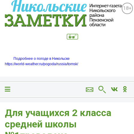
18+
Подробнее о погоде в Никольске
https://world-weather.ru/pogoda/russia/tomsk/
Для учащихся 2 класса
средней школы