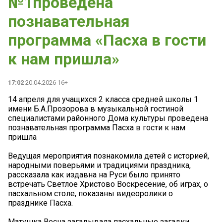
№1проведена
познавательная
программа «Пасха в гости
к нам пришла»
17:02
20.04.2026 16+
14 апреля для учащихся 2 класса средней школы 1
имени Б.А.Прозорова в музыкальной гостиной
специалистами районного Дома культуры проведена
познавательная программа Пасха в гости к нам
пришла
Ведущая мероприятия познакомила детей с историей,
народными поверьями и традициями праздника,
рассказала как издавна на Руси было принято
встречать Светлое Христово Воскресение, об играх, о
пасхальном столе, показаны видеоролики о
празднике Пасха.
Матушка Весна загадывала пасхальные загадки,