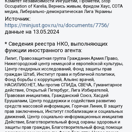
Комитет независимости Ингушетии, Прометей, Stop
Occupation of Karelia, Вернись живым, Фридом Хаус, СОТА
медиа, Либерально-демократическая Лига Украины
Источник:
https://minjust.gov.ru/ru/documents/7756/
данные на
13.05.2024
* Сведения реестра НКО, выполняющих
функции иностранного агента:
Лилит, Правозащитная группа Гражданин.Армия.Право,
Нижегородский центр немецкой и европейской культуры,
Центр гендерных исследований, Фонд защиты прав
граждан Штаб, Институт права и публичной политики,
Фонд борьбы с коррупцией, Альянс врачей,
НАСИЛИЮ.НЕТ, Мы против СПИДа, СВЕЧА, Гуманитарное
действие, Открытый Петербург, Лига Избирателей,
Правовая инициатива, Гражданский Союз, Хасдей
Ерушалаим, Центр поддержки и содействия развитию
средств массовой информации, Горячая Линия, В защиту
прав заключенных, Институт глобализации и социальных
движений, Центр социально-информационных инициатив
Действие, Благотворительный фонд охраны здоровья и
защиты прав граждан, Благотворительный фонд помощи