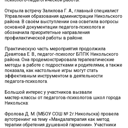
Открыла встречу Залилова Г. А., главный специалист
Управления образования администрации Никольского
района. В своём выступлении она осветила вопросы
основной документации педагога‑психолога и
обозначила приоритетные направления
профилактической работы в районе.
Практическую часть мероприятия продолжила
Девятова Е. В., педагог‑психолог БППК Никольского
района. Она продемонстрировала терапевтические
методы в работе с подростками и родителями, а также
показала, как настольные игры могут стать
эффективным инструментом в деятельности
педагога‑психолога.
Большой интерес у участников вызвали
мастер‑классы от педагогов‑психологов школ города
Никольска:
Фролова Д. М. (МБОУ СОШ № 2г.Никольска) провела
аутотренинг на тему «Мандалатерапия как метод
терапии обретения душевной гармонии». Участники