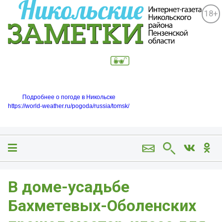
18+
Подробнее о погоде в Никольске
https://world-weather.ru/pogoda/russia/tomsk/
В доме-усадьбе
Бахметевых-Оболенских