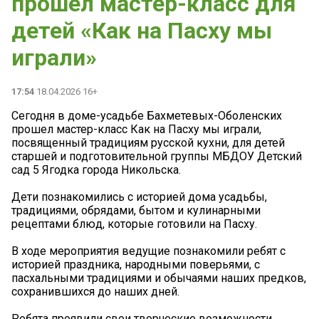
прошел мастер-класс для
детей «Как на Пасху мы
играли»
17:54
18.04.2026 16+
Сегодня в доме-усадьбе Бахметевых-Оболенских
прошел мастер-класс Как на Пасху мы играли,
посвященный традициям русской кухни, для детей
старшей и подготовительной группы МБДОУ Детский
сад 5 Ягодка города Никольска.
Дети познакомились с историей дома усадьбы,
традициями, обрядами, бытом и кулинарными
рецептами блюд, которые готовили на Пасху.
В ходе мероприятия ведущие познакомили ребят с
историей праздника, народными поверьями, с
пасхальными традициями и обычаями наших предков,
сохранившихся до наших дней.
Ребята проявили свои творческие возможности