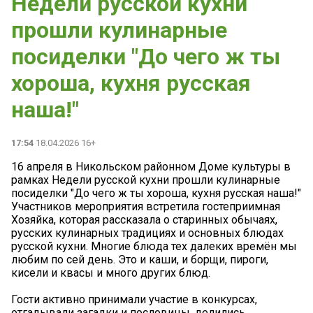
Недели русской кухни
прошли кулинарные
посиделки "До чего ж ты
хороша, кухня русская
наша!"
17:54
18.04.2026 16+
16 апреля в Никольском районном Доме культуры в
рамках Недели русской кухни прошли кулинарные
посиделки "До чего ж ты хороша, кухня русская наша!"
Участников мероприятия встретила гостеприимная
Хозяйка, которая рассказала о старинных обычаях,
русских кулинарных традициях и основных блюдах
русской кухни. Многие блюда тех далеких времён мы
любим по сей день. Это и каши, и борщи, пироги,
кисели и квасы и много других блюд.
Гости активно принимали участие в конкурсах,
отгадывали загадки и пословицы, делились