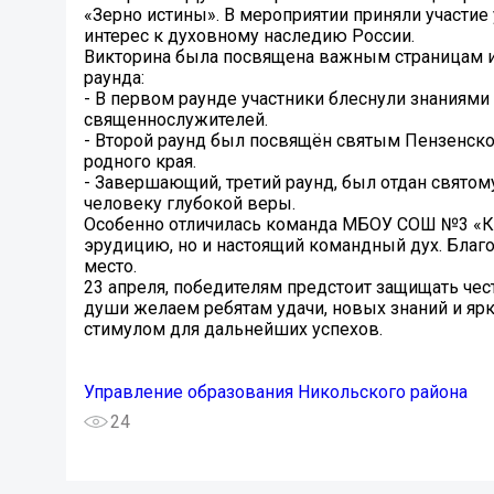
«Зерно истины». В мероприятии приняли участие
интерес к духовному наследию России.
Викторина была посвящена важным страницам ис
раунда:
- В первом раунде участники блеснули знаниями 
священнослужителей.
- Второй раунд был посвящён святым Пензенско
родного края.
- Завершающий, третий раунд, был отдан свят
человеку глубокой веры.
Особенно отличилась команда МБОУ СОШ №3 «Кри
эрудицию, но и настоящий командный дух. Благ
место.
23 апреля, победителям предстоит защищать чес
души желаем ребятам удачи, новых знаний и ярк
стимулом для дальнейших успехов.
Управление образования Никольского района
24