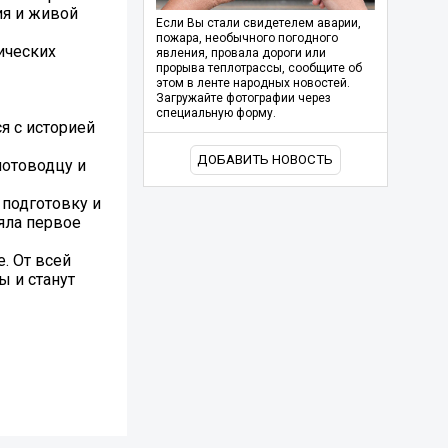
ия и живой
Если Вы стали свидетелем аварии,
пожара, необычного погодного
ических
явления, провала дороги или
прорыва теплотрассы, сообщите об
этом в ленте народных новостей.
Загружайте фотографии через
специальную форму.
я с историей
ДОБАВИТЬ НОВОСТЬ
лотоводцу и
подготовку и
яла первое
. От всей
ы и станут