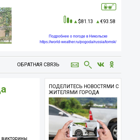
81.13
93.58
Подробнее о погоде в Никольске
https://world-weather.ru/pogoda/russia/tomsk/
ОБРАТНАЯ СВЯЗЬ
да
ПОДЕЛИТЕСЬ НОВОСТЯМИ С
ЖИТЕЛЯМИ ГОРОДА
й викторины