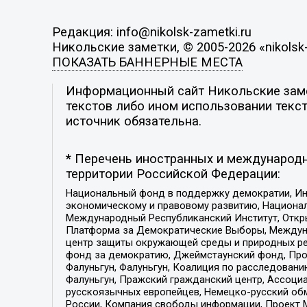
Редакция: info@nikolsk-zametki.ru
Никольские заметки, © 2005-2026 «nikolsk-
ПОКАЗАТЬ БАННЕРНЫЕ МЕСТА
Информационный сайт Никольские замет
текстов либо ином использовании текст
источник обязательна.
* Перечень иностранных и международн
территории Российской Федерации:
Национальный фонд в поддержку демократии, Ин
экономическому и правовому развитию, Национ
Международный Республиканский Институт, Откры
Платформа за Демократические Выборы, Междуна
центр защиты окружающей среды и природных ресу
фонд за демократию, Джеймстаунский фонд, Прож
Фалуньгун, Фалуньгун, Коалиция по расследован
Фалуньгун, Пражский гражданский центр, Ассоци
русскоязычных европейцев, Немецко-русский об
России, Компания свободы информации, Проект М