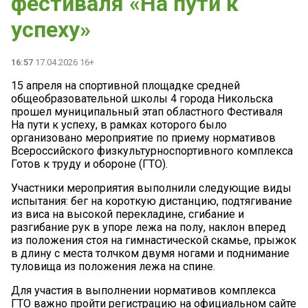
фестиваля «На пути к
успеху»
16:57
17.04.2026 16+
15 апреля на спортивной площадке средней
общеобразовательной школы 4 города Никольска
прошел муниципальный этап областного Фестиваля
На пути к успеху, в рамках которого было
организовано мероприятие по приему нормативов
Всероссийского физкультурноспортивного комплекса
Готов к труду и обороне (ГТО).
Участники мероприятия выполнили следующие виды
испытания: бег на короткую дистанцию, подтягивание
из виса на высокой перекладине, сгибание и
разгибание рук в упоре лежа на полу, наклон вперед
из положения стоя на гимнастической скамье, прыжок
в длину с места толчком двумя ногами и поднимание
туловища из положения лежа на спине.
Для участия в выполнении нормативов комплекса
ГТО важно пройти регистрацию на официальном сайте