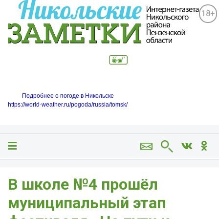
18+
Подробнее о погоде в Никольске
https://world-weather.ru/pogoda/russia/tomsk/
В школе №4 прошёл
муниципальный этап