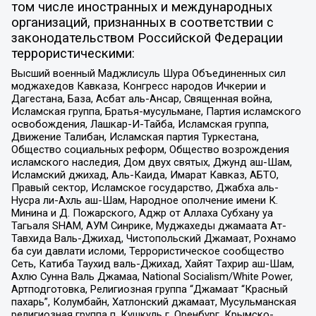
том числе иностранных и международных
организаций, признанных в соответствии с
законодательством Российской Федерации
террористическими:
Высший военный Маджлисуль Шура Объединенных сил
моджахедов Кавказа, Конгресс народов Ичкерии и
Дагестана, База, Асбат аль-Ансар, Священная война,
Исламская группа, Братья-мусульмане, Партия исламского
освобождения, Лашкар-И-Тайба, Исламская группа,
Движение Талибан, Исламская партия Туркестана,
Общество социальных реформ, Общество возрождения
исламского наследия, Дом двух святых, Джунд аш-Шам,
Исламский джихад, Аль-Каида, Имарат Кавказ, АБТО,
Правый сектор, Исламское государство, Джабха аль-
Нусра ли-Ахль аш-Шам, Народное ополчение имени К.
Минина и Д. Пожарского, Аджр от Аллаха Субхану уа
Тагьаля SHAM, АУМ Синрике, Муджахеды джамаата Ат-
Тавхида Валь-Джихад, Чистопольский Джамаат, Рохнамо
ба суи давлати исломи, Террористическое сообщество
Сеть, Катиба Таухид валь-Джихад, Хайят Тахрир аш-Шам,
Ахлю Сунна Валь Джамаа, National Socialism/White Power,
Артподготовка, Религиозная группа “Джамаат “Красный
пахарь”, Колумбайн, Хатлонский джамаат, Мусульманская
религиозная группа п. Кушкуль г. Оренбург, Крымско-