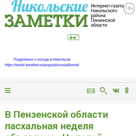
18+
Подробнее о погоде в Никольске
https://world-weather.ru/pogoda/russia/tomsk/
В Пензенской области
пасхальная неделя